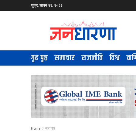
शुक्र, साउन २२, २०८३
गृह पृष्ठ
समाचार
राजनीति
विश्व
वाण
Home
समाचार