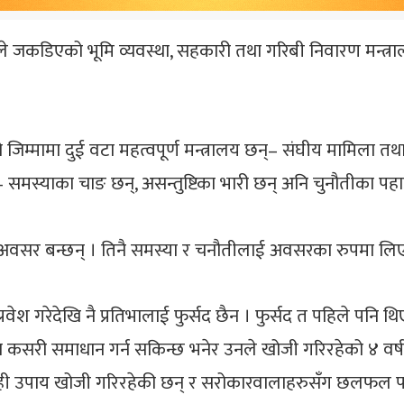
े जकडिएको भूमि व्यवस्था, सहकारी तथा गरिबी निवारण मन्त्राल
लको जिम्मामा दुई वटा महत्वपूर्ण मन्त्रालय छन्– संघीय मामिला त
न्– समस्याका चाङ छन्, असन्तुष्टिका भारी छन् अनि चुनौतीका पह
नि अवसर बन्छन् । तिनै समस्या र चनौतीलाई अवसरका रुपमा लिएकी
वेश गरेदेखि नै प्रतिभालाई फुर्सद छैन । फुर्सद त पहिले पनि थि
्या कसरी समाधान गर्न सकिन्छ भनेर उनले खोजी गरिरहेको ४ व
 केही उपाय खोजी गरिरहेकी छन् र सरोकारवालाहरुसँग छलफल पन