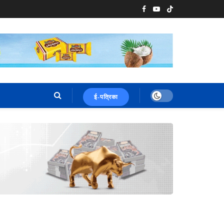
ई-पत्रिका