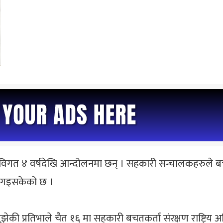
 विगत ४ वर्षदेखि आन्दोलनमा छन् । सहकारी सन्चालकहरुल
न गइसकेको छ ।
ुझेकी प्रतिभाले चैत १६ मा सहकारी बचतकर्ता संरक्षण राष्ट्र