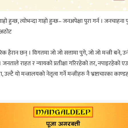
 हुन्छ, त्योभन्दा गाह्रो हुन्छ– जनअपेक्षा पुरा गर्न । जनचाहना पु
े अठोट
रान छन् । विगतमा जो जो सत्तामा पुगे, जो जो मन्त्री बने, उनीह
नताले राहत र न्यायको प्रतीक्षा गरिरहेको तर, नपाइरहेको एउट
टै यो मन्त्रालयको नेतृत्व गर्ने मन्त्रीहरु नै भ्रष्टाचारका का