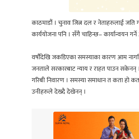
काठमाडौं । चुनाव जित्न दल र नेताहरुलाई जति गाह्रो
कार्ययोजना पनि । सँगै चाहिन्छ– कार्यान्वयन गर्न
वर्षौंदेखि जकडिएका समस्याका कारण आम नागरिक है
जनताले सरकारबाट न्याय र राहत पाउन सकेनन् । ज
गरिबी निवारण । समस्या समाधान त कता हो कता, उल्
उनीहरुले देख्दै देखेनन् ।