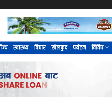
िज्य
स्वास्थ्य
विचार
खेलकुद
पर्यटन
विविध