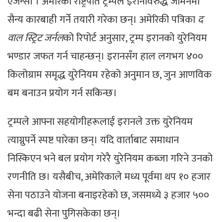
एजेन्सी । अमेरिकी राष्ट्रपति ट्रम्पले इरानविरुद्ध जमिनमा
सैन्य कारबाही गर्ने तयारी गरेका छन्। अमेरिकी पत्रिका
द
वाल स्ट्रिट जर्नल
को रिपोर्ट अनुसार, ट्रम्प इरानको युरेनियम
भण्डार जफत गर्न चाहन्छन्। इरानसँग हाल लगभग ४००
किलोग्राम समृद्ध युरेनियम रहेको अनुमान छ, जुन आणविक
बम बनाउन प्रयोग गर्न सकिन्छ।
ट्रम्पले आफ्ना सहयोगीहरूलाई इरानले उक्त युरेनियम
त्याग्नुपर्ने स्पष्ट पारेका छन्। यदि वार्ताबाट समाधान
निस्किएन भने बल प्रयोग गरेरै युरेनियम कब्जा गरिने उनको
रणनीति छ। यसैबीच, अमेरिकाले मध्य पूर्वमा थप १० हजार
सेना पठाउने योजना बनाइरहेको छ, जसमध्ये ३ हजार ५००
भन्दा बढी सेना पुगिसकेका छन्।