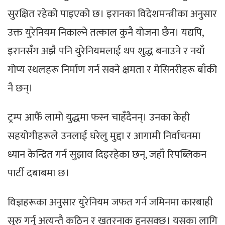
सुरक्षित रहेको पाइएको छ। इरानका विदेशमन्त्रीका अनुसार
उक्त युरेनियम निकाल्ने तत्काल कुनै योजना छैन। यद्यपि,
इरानसँग अझै पनि युरेनियमलाई थप शुद्ध बनाउने र नयाँ
गोप्य स्थलहरू निर्माण गर्न सक्ने क्षमता र मेसिनरीहरू बाँकी
नै छन्।
ट्रम्प आफैँ लामो युद्धमा फस्न चाहँदैनन्। उनका केही
सहयोगीहरूले उनलाई घरेलु मुद्दा र आगामी निर्वाचनमा
ध्यान केन्द्रित गर्न सुझाव दिइरहेका छन्, जहाँ रिपब्लिकन
पार्टी दबाबमा छ।
विज्ञहरूका अनुसार युरेनियम जफत गर्न जमिनमा कारबाही
सुरु गर्नु अत्यन्तै कठिन र खतरनाक हुनसक्छ। यसका लागि