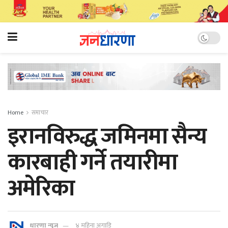
Home
समाचार
इरानविरुद्ध जमिनमा सैन्य
कारबाही गर्ने तयारीमा
अमेरिका
धारणा न्यूज
४ महिना अगाडि