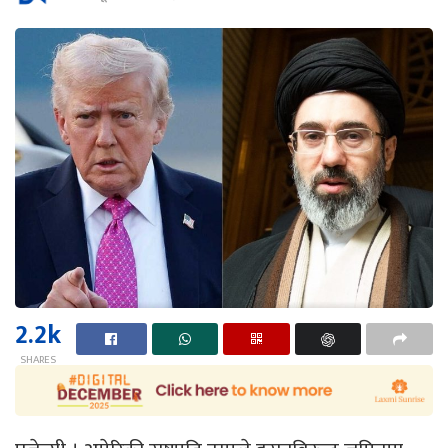
2.2k
SHARES