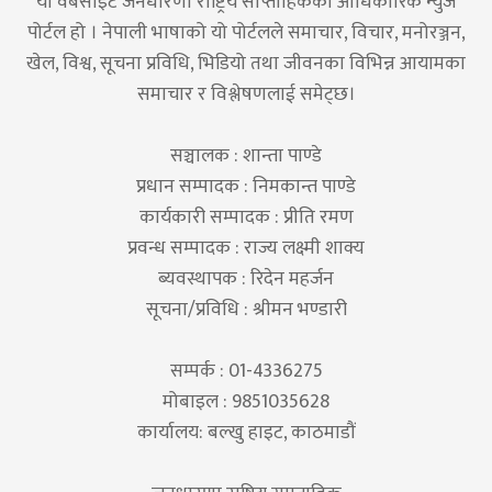
यो वेबसाइट जनधारणा राष्ट्रिय साप्ताहिकको आधिकारिक न्युज
पोर्टल हो । नेपाली भाषाको यो पोर्टलले समाचार, विचार, मनोरञ्जन,
खेल, विश्व, सूचना प्रविधि, भिडियो तथा जीवनका विभिन्न आयामका
समाचार र विश्लेषणलाई समेट्छ।
सञ्चालक : शान्ता पाण्डे
प्रधान सम्पादक : निमकान्त पाण्डे
कार्यकारी सम्पादक : प्रीति रमण
प्रवन्ध सम्पादक : राज्य लक्ष्मी शाक्य
ब्यवस्थापक : रिदेन महर्जन
सूचना/प्रविधि : श्रीमन भण्डारी
सम्पर्क : 01-4336275
मोबाइल : 9851035628
कार्यालय: बल्खु हाइट, काठमाडौं