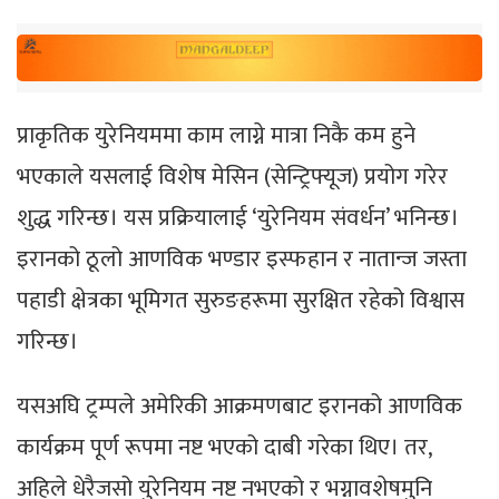
प्राकृतिक युरेनियममा काम लाग्ने मात्रा निकै कम हुने
भएकाले यसलाई विशेष मेसिन (सेन्ट्रिफ्यूज) प्रयोग गरेर
शुद्ध गरिन्छ। यस प्रक्रियालाई ‘युरेनियम संवर्धन’ भनिन्छ।
इरानको ठूलो आणविक भण्डार इस्फहान र नातान्ज जस्ता
पहाडी क्षेत्रका भूमिगत सुरुङहरूमा सुरक्षित रहेको विश्वास
गरिन्छ।
यसअघि ट्रम्पले अमेरिकी आक्रमणबाट इरानको आणविक
कार्यक्रम पूर्ण रूपमा नष्ट भएको दाबी गरेका थिए। तर,
अहिले धेरैजसो युरेनियम नष्ट नभएको र भग्नावशेषमुनि