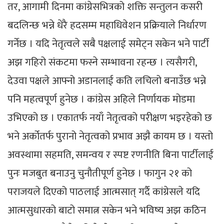
तर, आगामी दिनमा कांग्रेसभित्रको शक्ति सन्तुलन कसरी
बदलिन्छ भन्ने धेरै हदसम्म महाधिवेशन प्रक्रियाले निर्धारण
गर्नेछ । यदि नेतृत्वले सबै पक्षलाई समेट्न सकेन भने पार्टी
अझ गहिरो संकटमा फस्ने सम्भावना रहन्छ । त्यसैगरी,
देउवा पक्षले आफ्नो अडानलाई कति लचिलो बनाउँछ भन्ने
पनि महत्वपूर्ण हुनेछ । कांग्रेस अहिले निर्णायक मोडमा
उभिएको छ । एकातर्फ नयाँ नेतृत्वको परीक्षण भइरहेको छ
भने अर्कोतर्फ पुरानो नेतृत्वको प्रभाव अझै कायम छ । यस्तो
अवस्थामा सहमति, समन्वय र स्पष्ट रणनीति बिना पार्टीलाई
पुनः मजबुत बनाउनु चुनौतीपूर्ण हुनेछ । फागुन २१ को
पराजयले दिएको पाठलाई आत्मसात् गर्दै कांग्रेसले यदि
आत्मसुधारको बाटो समात्न सकेन भने भविष्य अझ कठिन