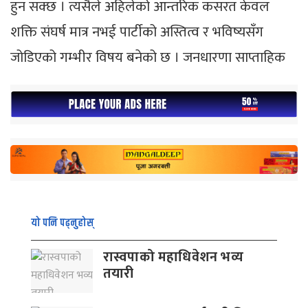
हुन सक्छ । त्यसैले अहिलेको आन्तरिक कसरत केवल
शक्ति संघर्ष मात्र नभई पार्टीको अस्तित्व र भविष्यसँग
जोडिएको गम्भीर विषय बनेको छ । जनधारणा साप्ताहिक
यो पनि पढ्नुहोस्
रास्वपाको महाधिवेशन भव्य
तयारी