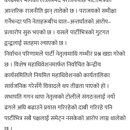
कांग्रेसले भोगेको लज्जास्पद पराजयपछि पार्टीभित्रको
आन्तरिक राजनीति झन् तातेको छ । पराजयको समीक्षा
गर्नेभन्दा पनि नेताहरूबीच घात–अन्तर्घातको आरोप–
प्रत्यारोप सुरु भएको छ । यसले पार्टीभित्रको गुटगत
द्वन्द्वलाई सतहमा ल्याएको छ ।
निर्वाचन परिणामले पार्टी नेतृत्वमाथि गम्भीर प्रश्न खडा गरेको
छ । विशेष महाधिवेशनमार्फत निर्वाचित केन्द्रीय
कार्यसमितिले नियमित महाधिवेशनको कार्यतालिका
सार्वजनिक गरेसँगै विवादले थप तीव्रता पाएको हो ।
सभापति गगन थापा नेतृत्वको टोलीले संगठनलाई नयाँ
ढंगले अघि बढाउने प्रयास गरिरहेको दाबी गरिरहे पनि
पार्टीभित्र सबै पक्षलाई समेट्न नसकेको आरोप लाग्न थालेको
छ ।