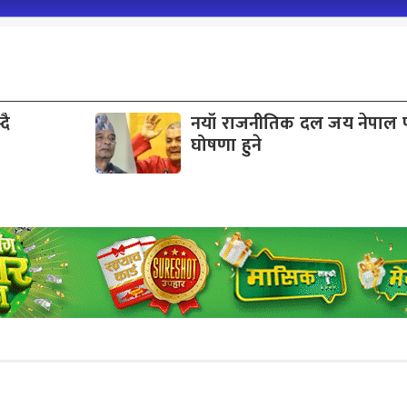
दै
नयाँ राजनीतिक दल जय नेपाल पा
घोषणा हुने