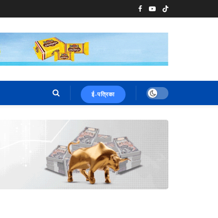
ई-पत्रिका