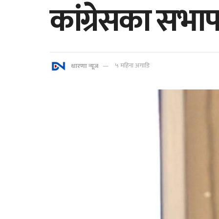
कांग्रेसका सभा
धारणा न्यूज
५ महिना अगाडि