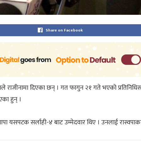
Share on Facebook
ाले राजीनामा दिएका छन् । गत फागुन २१ गते भएको प्रतिनिधिस
का हुन् ।
थापा यसपटक सर्लाही-४ बाट उम्मेदवार थिए । उनलाई रास्वपाका