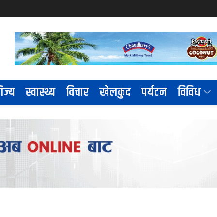
िज्य
स्वास्थ्य
विचार
खेलकुद
पर्यटन
विविध