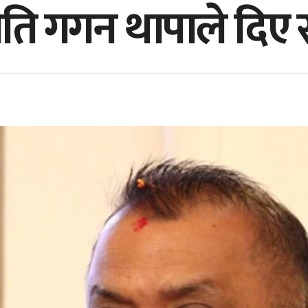
पति गगन थापाले दिए 