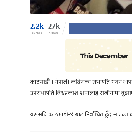
2.2k
27k
SHARES
VIEWS
काठमाडौं । नेपाली कांग्रेसका सभापति गगन थाप
उपसभापति विश्वप्रकाश शर्मालाई राजीनामा बुझाए
यसअघि काठमाडौं-४ बाट निर्वाचित हुँदै आएका 