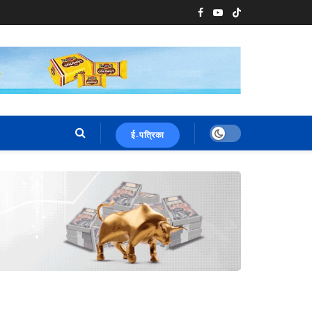
ई-पत्रिका