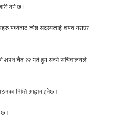
ी गर्ने छ ।
्यहरु मध्येबाट ज्येष्ठ सदस्यलाई शपथ गराएर
को शपथ चैत १२ गते हुन सक्ने सचिवालयले
ठनका निम्ति आह्वान हुनेछ ।
 छ ।