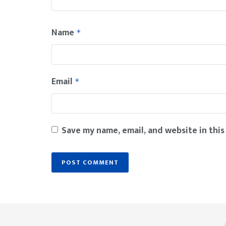
Name
*
Email
*
Save my name, email, and website in this