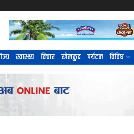
िज्य
स्वास्थ्य
विचार
खेलकुद
पर्यटन
विविध