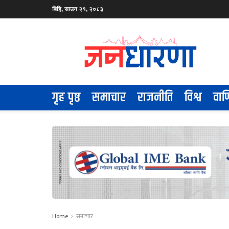
बिहि, साउन २१, २०८३
गृह पृष्ठ
समाचार
राजनीति
विश्व
वाण
Home
समाचार