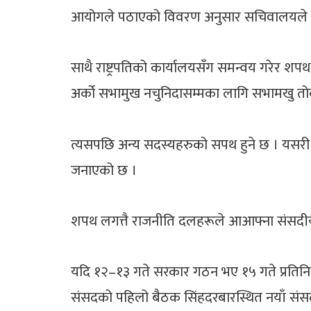
आयोगले पठाएको विवरण अनुसार सचिवालयले शपथ 
साथै राष्ट्रपतिको कार्यालयसँग समन्वय गरेर शपथ
अर्को सभामुख नचुनिदासम्मका लागि सभामखु तोक्
त्यसपछि अन्य सदस्यहरुको सपथ हुने छ । यसरी 
जनाएको छ ।
शपथ लगत्तै राजनीति दलहरूले आआफ्ना संसदीय दल
यदि १२–१३ गते सरकार गठन भए १५ गते प्रतिनि
संसदको पहिलो बैठक सिंहदरबारस्थित नयाँ संस