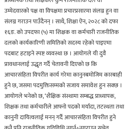
प्राध्यापक तथा शिक्षकले कुनै राजनीतिक दल वा
उम्मेदवारको पक्ष वा विपक्षमा प्रचारप्रसारमा संलग्न हुन वा
संलग्न गराउन पाउँदैनन् । साथै, शिक्षा ऐन, २०२८ को दफा
१६ङ. को उपदफा (५) मा शिक्षक वा कर्मचारी राजनीतिक
दलको कार्यकारिणी समितिको सदस्य रहेको पाइएमा
पदबाट हटाइने स्पष्ट व्यवस्था छ । आयोगले यी दुवै
प्रावधानलाई उद्धृत गर्दै चेतावनी दिएको छ कि
आचारसंहिता विपरीत कार्य गरेमा कानुनबमोजिम कारबाही
हुने छ, जसमा पदमुक्तिसम्मको सजाय समावेश हुन सक्छ ।
आयोगले भनेको छ, ‘शैक्षिक संस्थामा सम्बद्ध प्राध्यापक,
शिक्षक तथा कर्मचारीले आफ्नो पदको मर्यादा, तटस्थता तथा
कानुनी दायित्वलाई मनन् गर्दै आचारसंहिता विपरीत हुने
कुनै पनि राजनीतिक गतिविधि नगर्न÷नगराउन सचेत