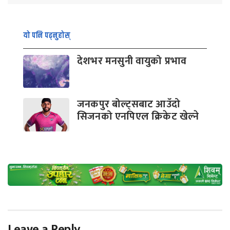
यो पनि पढ्नुहोस्
देशभर मनसुनी वायुको प्रभाव
जनकपुर बोल्ट्सबाट आउँदो
सिजनको एनपिएल क्रिकेट खेल्ने
Leave a Reply