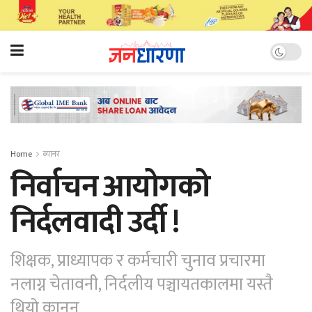
Home
ब्यानर
निर्वाचन आयोगको
निर्दलवादी उर्दी !
शिक्षक, प्राध्यापक र कर्मचारी चुनाव प्रचारमा
नलाग्न चेतावनी, निर्दलीय पञ्चायतकालमा यस्तै
थियो कानून