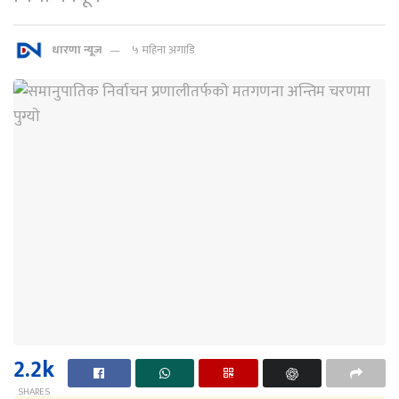
धारणा न्यूज
५ महिना अगाडि
2.2k
SHARES