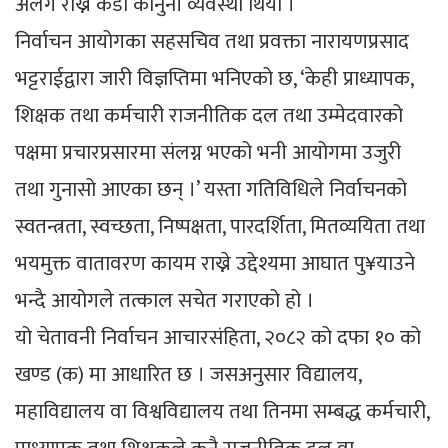
अलग राख्ने कडा कानुनी व्यवस्था थियो ।
निर्वाचन आयोगका सहसचिव तथा प्रवक्ता नारायणप्रसाद
भट्टराईद्वारा जारी विज्ञप्तिमा भनिएको छ, ‘केही प्राध्यापक,
शिक्षक तथा कर्मचारी राजनीतिक दल तथा उम्मेदवारको
पक्षमा प्रचारप्रसारमा संलग्न भएको भनी आयोगमा उजुरी
तथा गुनासो आएका छन् ।’ यस्ता गतिविधिले निर्वाचनको
स्वतन्त्रता, स्वच्छता, निष्पक्षता, पारदर्शिता, मितव्ययिता तथा
भयमुक्त वातावरण कायम राख्ने उद्देश्यमा आघात पु¥याउने
भन्दै आयोगले तत्काल सचेत गराएको हो ।
यो चेतावनी निर्वाचन आचारसंहिता, २०८२ को दफा १० को
खण्ड (क) मा आधारित छ । जसअनुसार विद्यालय,
महाविद्यालय वा विश्वविद्यालय तथा तिनमा सम्बद्ध कर्मचारी,