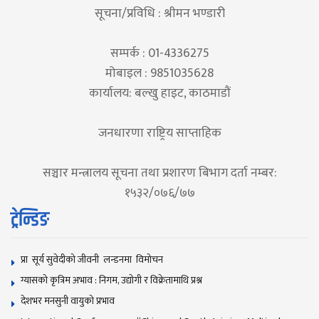
सूचना/प्रविधि : श्रीमन भण्डारी
सम्पर्क : 01-4336275
मोबाइल : 9851035628
कार्यालय: बल्खु हाइट, काठमाडौं
जनधारणा राष्ट्रिय साप्ताहिक
सञ्चार मन्त्रालय सूचना तथा प्रशारण बिभाग दर्ता नम्बर:
१५३२/०७६/७७
ट्रेन्डिङ
प्रा सूर्य सुवेदीको जीवनी लन्डनमा विमोचन
ग्यासको कृत्रिम अभाव : निगम, उद्योगी र विक्रेतामाथि प्रश्न
देशभर मनसुनी वायुको प्रभाव