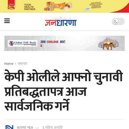
Home
समाचार
केपी ओलीले आफ्नो चुनावी
प्रतिबद्धतापत्र आज
सार्वजनिक गर्ने
धारणा न्यूज
६ महिना अगाडि