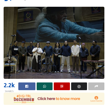
2.2k
SHARES