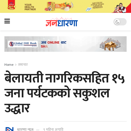
Home
समाचार
बेलायती नागरिकसहित १५
जना पर्यटकको सकुशल
उद्धार
धारणा न्यूज
९ महिना अगाडि