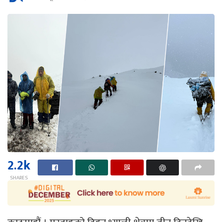
2.2k
SHARES