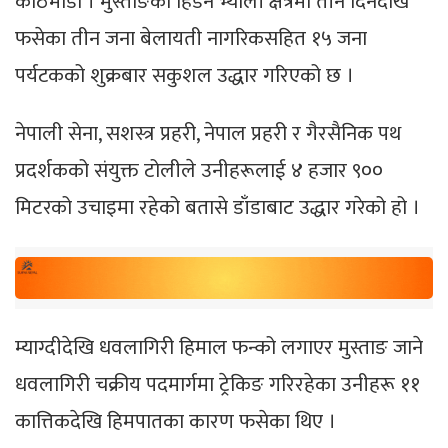
काठमाडौं । मुस्ताङको हिडन भ्याली क्षेत्रमा तीन दिनदेखि
फसेका तीन जना बेलायती नागरिकसहित १५ जना
पर्यटकको शुक्रबार सकुशल उद्धार गरिएको छ ।
नेपाली सेना, सशस्त्र प्रहरी, नेपाल प्रहरी र गैरसैनिक पथ
प्रदर्शकको संयुक्त टोलीले उनीहरूलाई ४ हजार ९००
मिटरको उचाइमा रहेको बतासे डाँडाबाट उद्धार गरेको हो ।
म्याग्दीदेखि धवलागिरी हिमाल फन्को लगाएर मुस्ताङ जाने
धवलागिरी चक्रीय पदमार्गमा ट्रेकिङ गरिरहेका उनीहरू ११
कात्तिकदेखि हिमपातका कारण फसेका थिए ।