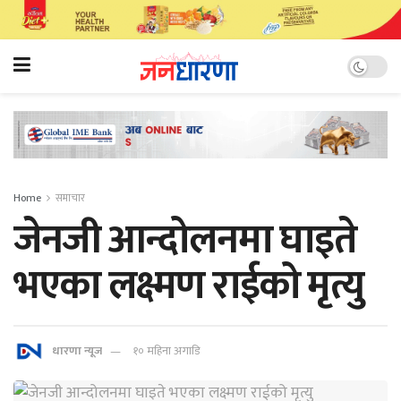
Home
समाचार
जेनजी आन्दोलनमा घाइते
भएका लक्ष्मण राईको मृत्यु
धारणा न्यूज
१० महिना अगाडि