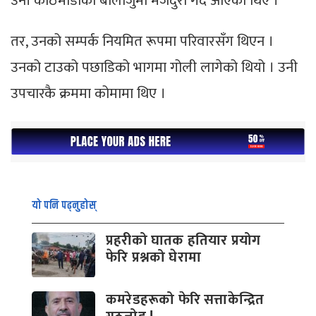
उनी काठमाडौंका बालाजुमा मजदुरी गर्दै आएका थिए ।
तर, उनको सम्पर्क नियमित रूपमा परिवारसँग थिएन ।
उनको टाउको पछाडिको भागमा गोली लागेको थियो । उनी
उपचारकै क्रममा कोमामा थिए ।
यो पनि पढ्नुहोस्
प्रहरीको घातक हतियार प्रयोग
फेरि प्रश्नको घेरामा
कमरेडहरूको फेरि सत्ताकेन्द्रित