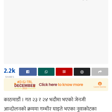
2.2k
SHARES
काठमाडौं । गत २३ र २४ भदौमा भएको जेनजी
आन्दोलनको क्रममा गम्भीर घाइते भएका नुवाकोटका