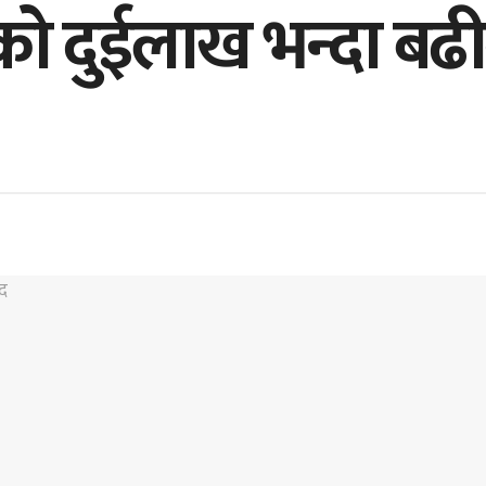
ेको दुईलाख भन्दा ब