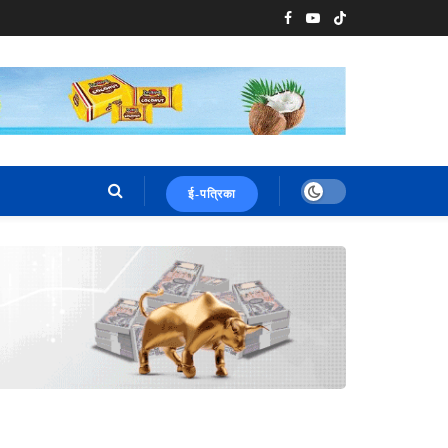
ई-पत्रिका