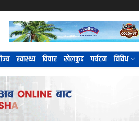
िज्य
स्वास्थ्य
विचार
खेलकुद
पर्यटन
विविध