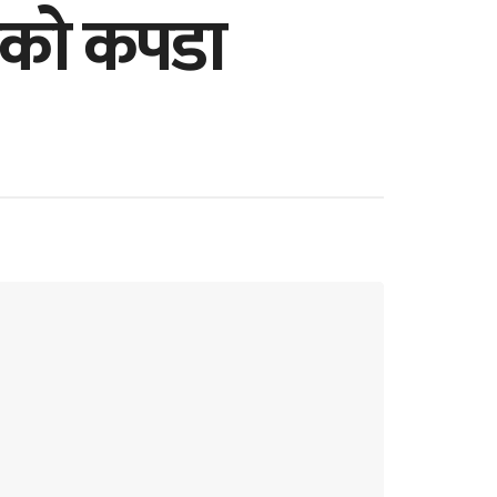
ढीको कपडा