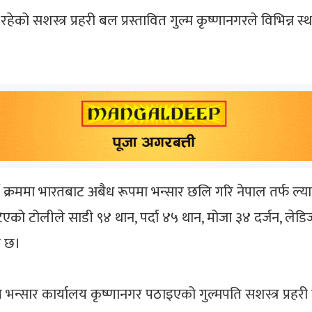
हेको सशस्त्र प्रहरी बल प्रस्तावित गुल्म कृष्णानगरले विभिन्
ने क्रममा भारतबाट अबैध रूपमा भन्सार छलि गरि नेपाल तर्फ ल्या
ो टोलीले साडी ९४ थान, पर्दा ४५ थान, मोजा ३४ दर्जन, लेडिज
ो छ।
भन्सार कार्यालय कृष्णानगर पठाइएको गुल्मपति सशस्त्र प्रहर