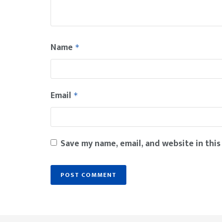
Name
*
Email
*
Save my name, email, and website in this