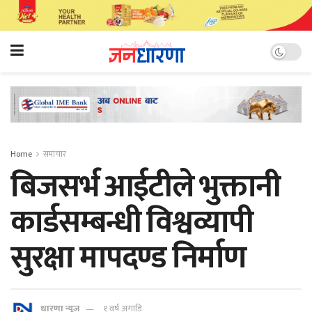
Home
समाचार
बिजसर्भ आईटीले भुक्तानी
कार्डसम्बन्धी विश्वव्यापी
सुरक्षा मापदण्ड निर्माण
धारणा न्यूज
१ वर्ष अगाडि