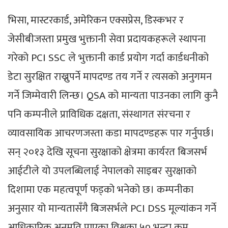
भिसा, मास्टरकार्ड, अमेरिकन एक्सप्रेस, डिस्कभर र
जेसीबीजस्ता प्रमुख भुक्तानी सेवा प्रदायकहरूले स्थापना
गरेको PCI SSC ले भुक्तानी कार्ड प्रयोग गर्दा कार्डधनीको
डेटा सुरक्षित राख्नुपर्ने मापदण्ड तय गर्ने र त्यसको अनुगमन
गर्ने जिम्मेवारी लिन्छ। QSA को मान्यता पाउनका लागि कुनै
पनि कम्पनीले प्राविधिक दक्षता, संस्थागत संरचना र
व्यावसायिक आचरणजस्ता कडा मापदण्डहरू पार गर्नुपर्छ।
सन् २०१३ देखि सूचना सुरक्षाको क्षेत्रमा कार्यरत बिजसर्भ
आईटीले यो उपलब्धिलाई नेपालको साइबर सुरक्षाको
दिशामा एक महत्वपूर्ण फड्को भनेको छ। कम्पनीका
अनुसार यो मान्यतासँगै बिजसर्भले PCI DSS मूल्यांकन गर्ने
आधिकारिक अनुमति पाएका विश्वका ५० भन्दा कम