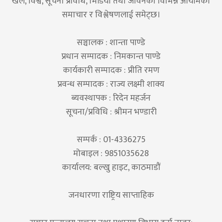
खेल, विश्व, सूचना प्रविधि, भिडियो तथा जीवनका विभिन्न आयामका
समाचार र विश्लेषणलाई समेट्छ।
सञ्चालक : शान्ता पाण्डे
प्रधान सम्पादक : निमकान्त पाण्डे
कार्यकारी सम्पादक : प्रीति रमण
प्रवन्ध सम्पादक : राज्य लक्ष्मी शाक्य
ब्यवस्थापक : रिदेन महर्जन
सूचना/प्रविधि : श्रीमन भण्डारी
सम्पर्क : 01-4336275
मोबाइल : 9851035628
कार्यालय: बल्खु हाइट, काठमाडौं
जनधारणा राष्ट्रिय साप्ताहिक