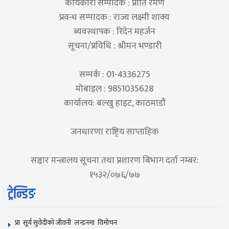
कार्यकारी सम्पादक : प्रीति रमण
प्रवन्ध सम्पादक : राज्य लक्ष्मी शाक्य
ब्यवस्थापक : रिदेन महर्जन
सूचना/प्रविधि : श्रीमन भण्डारी
सम्पर्क : 01-4336275
मोबाइल : 9851035628
कार्यालय: बल्खु हाइट, काठमाडौं
जनधारणा राष्ट्रिय साप्ताहिक
सञ्चार मन्त्रालय सूचना तथा प्रशारण बिभाग दर्ता नम्बर:
१५३२/०७६/७७
ट्रेन्डिङ
प्रा सूर्य सुवेदीको जीवनी लन्डनमा विमोचन