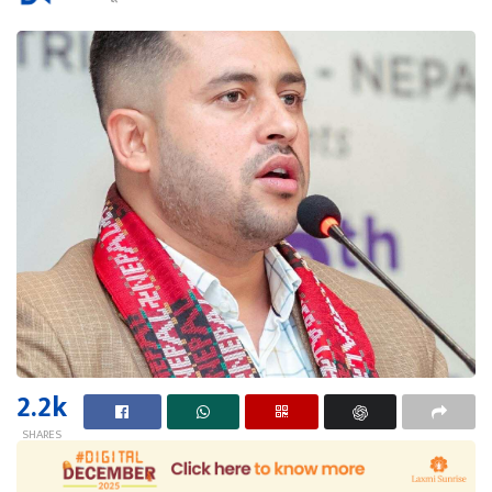
2.2k
SHARES