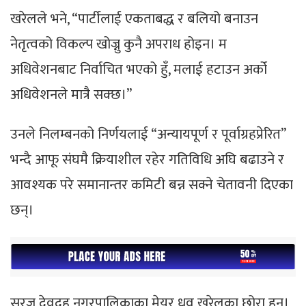
खरेलले भने, “पार्टीलाई एकताबद्ध र बलियो बनाउन
नेतृत्वको विकल्प खोज्नु कुनै अपराध होइन। म
अधिवेशनबाट निर्वाचित भएको हुँ, मलाई हटाउन अर्को
अधिवेशनले मात्रै सक्छ।”
उनले निलम्बनको निर्णयलाई “अन्यायपूर्ण र पूर्वाग्रहप्रेरित”
भन्दै आफू संघमै क्रियाशील रहेर गतिविधि अघि बढाउने र
आवश्यक परे समानान्तर कमिटी बन्न सक्ने चेतावनी दिएका
छन्।
सुरज देवदह नगरपालिकाका मेयर ध्रुव खरेलका छोरा हुन्।