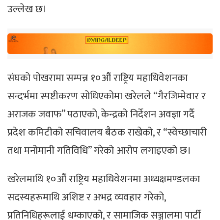
उल्लेख छ।
संघको पोखरामा सम्पन्न १०औं राष्ट्रिय महाधिवेशनका
सन्दर्भमा स्पष्टीकरण सोधिएकोमा खरेलले “गैरजिम्मेवार र
अराजक जवाफ” पठाएको, केन्द्रको निर्देशन अवज्ञा गर्दै
प्रदेश कमिटीको सचिवालय बैठक राखेको, र “स्वेच्छाचारी
तथा मनोमानी गतिविधि” गरेको आरोप लगाइएको छ।
खरेलमाथि १०औं राष्ट्रिय महाधिवेशनमा अध्यक्षमण्डलका
सदस्यहरूमाथि अशिष्ट र अभद्र व्यवहार गरेको,
प्रतिनिधिहरूलाई धम्काएको, र सामाजिक सञ्जालमा पार्टी