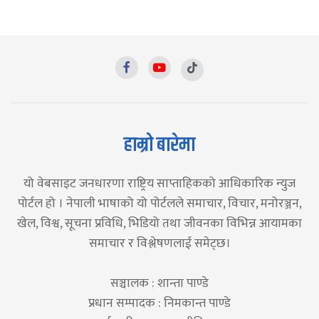
हाम्रो बारेमा
यो वेबसाइट जनधारणा राष्ट्रिय साप्ताहिकको आधिकारिक न्युज
पोर्टल हो । नेपाली भाषाको यो पोर्टलले समाचार, विचार, मनोरञ्जन,
खेल, विश्व, सूचना प्रविधि, भिडियो तथा जीवनका विभिन्न आयामका
समाचार र विश्लेषणलाई समेट्छ।
सञ्चालक : शान्ता पाण्डे
प्रधान सम्पादक : निमकान्त पाण्डे