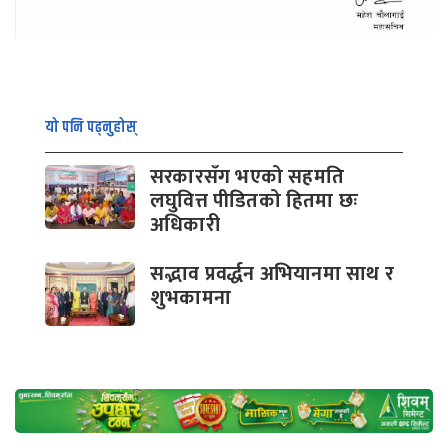
यो पनि पढ्नुहोस्
सरकारसँग भएको सहमति
लघुवित्त पीडितको हितमा छः
अधिकारी
सद्भाव प्रवर्द्धन अभियानमा साथ र
शुभकामना