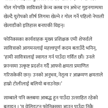
गोल गरेपछि सावित्राले फ्रेन्च क्लब एन अभेन्ट गुइनगाम्पमा
खेल्दै युरोपको शीर्ष लिगमा खेल्ने र गोल गर्ने पहिलो नेपाली
खेलाडीको इतिहास बनाएकी थिइन्।
फोनिक्सका कार्यवाहक मुख्य प्रशिक्षक एमी शेफर्डले
सावित्राको आगमनलाई महत्त्वपूर्ण कदम बताउँदै भनिन्,
‘हामी सावित्रालाई स्वागत गर्न पाउँदा गर्वित छौं। उनले
फ्रान्समा उत्कृष्ट प्रदर्शन गर्दै आफ्नो क्षमता प्रमाणित
गरिसकेकी छन्। उनको अनुभव, नेतृत्व र आक्रमण क्षमताले
हाम्रो टोलीलाई बलियो बनाउनेछ।’
साम्बाले पनि क्लबमा आबद्ध हुन पाउँदा उत्साहित रहेको
बताइन् । ‘म वेलिङटन फोनिक्समा आउन पाउँदा निकै