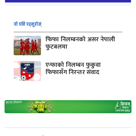
यो पनि पढ्नुहोस्
फिफा निलम्बनको असर नेपाली
फुटबलमा
एन्फाको निलम्बन फुकुवा
फिफासँग निरन्तर संवाद