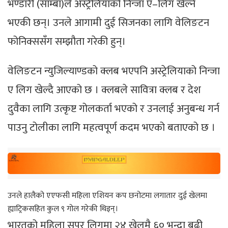
भण्डारी (साम्बा)ले अस्ट्रेलियाको निन्जा ए–लिग खेल्ने
भएकी छन्। उनले आगामी दुई सिजनका लागि वेलिङटन
फोनिक्ससँग सम्झौता गरेकी हुन्।
वेलिङटन न्युजिल्याण्डको क्लब भएपनि अस्ट्रेलियाको निन्जा
ए लिग खेल्दै आएको छ । क्लबले सावित्रा क्लब र देश
दुवैका लागि उत्कृष्ट गोलकर्ता भएको र उनलाई अनुबन्ध गर्न
पाउनु टोलीका लागि महत्वपूर्ण कदम भएको बताएको छ ।
उनले हालैको एएफसी महिला एशियन कप छनोटमा लगातार दुई खेलमा
ह्याट्रिकसहित कुल ९ गोल गरेकी थिइन्।
भारतको महिला सुपर लिगमा २४ खेलमै ६० भन्दा बढी