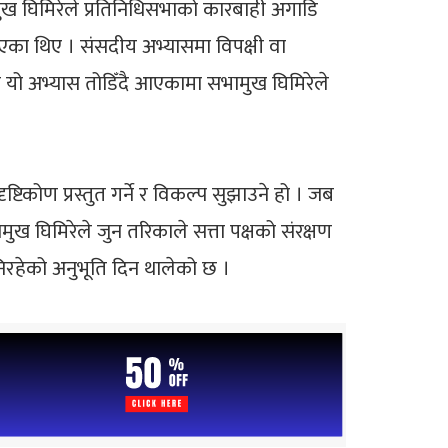
ुख घिमिरेले प्रतिनिधिसभाको कारबाही अगाडि
ाएका थिए । संसदीय अभ्यासमा विपक्षी वा
यो अभ्यास तोडिँदै आएकामा सभामुख घिमिरेले
टिकोण प्रस्तुत गर्ने र विकल्प सुझाउने हो । जब
ुख घिमिरेले जुन तरिकाले सत्ता पक्षको संरक्षण
निरहेको अनुभूति दिन थालेको छ ।