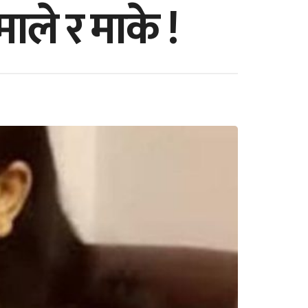
माले र माके !