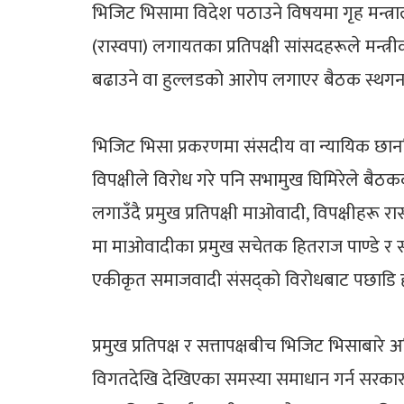
भिजिट भिसामा विदेश पठाउने विषयमा गृह मन्त्रालयको
(रास्वपा) लगायतका प्रतिपक्षी सांसदहरूले मन्त्र
बढाउने वा हुल्लडको आरोप लगाएर बैठक स्थगन गर्
भिजिट भिसा प्रकरणमा संसदीय वा न्यायिक छानबि
विपक्षीले विरोध गरे पनि सभामुख घिमिरेले बैठ
लगाउँदै प्रमुख प्रतिपक्षी माओवादी, विपक्षीहरू
मा माओवादीका प्रमुख सचेतक हितराज पाण्डे र 
एकीकृत समाजवादी संसद्को विरोधबाट पछाडि हटेक
प्रमुख प्रतिपक्ष र सत्तापक्षबीच भिजिट भिसाब
विगतदेखि देखिएका समस्या समाधान गर्न सरकारले