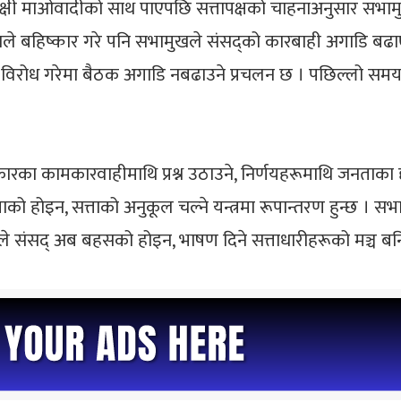
िपक्षी माओवादीको साथ पाएपछि सत्तापक्षको चाहनाअनुसार सभाम
्रपाले बहिष्कार गरे पनि सभामुखले संसद्को कारबाही अगाडि बढ
 विरोध गरेमा बैठक अगाडि नबढाउने प्रचलन छ । पछिल्लो समय 
ारका कामकारवाहीमाथि प्रश्न उठाउने, निर्णयहरूमाथि जनताका दृष्
ो होइन, सत्ताको अनुकूल चल्ने यन्त्रमा रूपान्तरण हुन्छ । सभाम
त्यसले संसद् अब बहसको होइन, भाषण दिने सत्ताधारीहरूको मञ्च ब