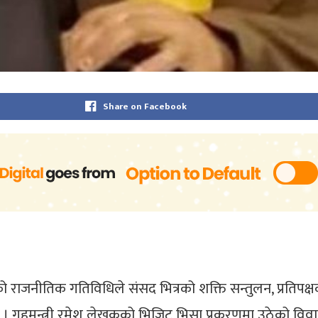
Share on Facebook
राजनीतिक गतिविधिले संसद भित्रको शक्ति सन्तुलन, प्रतिपक्षक
 । गृहमन्त्री रमेश लेखकको भिजिट भिसा प्रकरणमा उठेको विवा