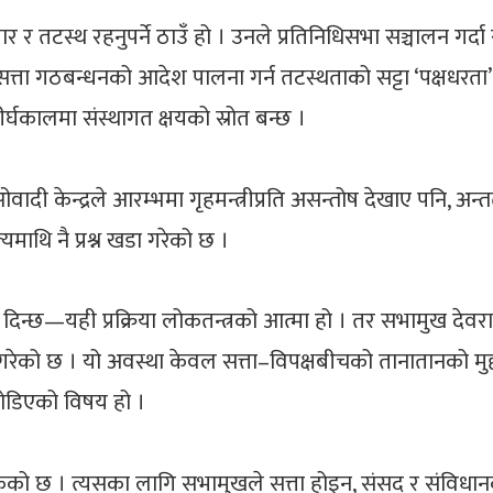
वार र तटस्थ रहनुपर्ने ठाउँ हो । उनले प्रतिनिधिसभा सञ्चालन गर
उनले सत्ता गठबन्धनको आदेश पालना गर्न तटस्थताको सट्टा ‘पक्षधरता
र्घकालमा संस्थागत क्षयको स्रोत बन्छ ।
वादी केन्द्रले आरम्भमा गृहमन्त्रीप्रति असन्तोष देखाए पनि, अन्
माथि नै प्रश्न खडा गरेको छ ।
िन्छ—यही प्रक्रिया लोकतन्त्रको आत्मा हो । तर सभामुख देवर
र गरेको छ । यो अवस्था केवल सत्ता–विपक्षबीचको तानातानको मुद
 जोडिएको विषय हो ।
ोकेको छ । त्यसका लागि सभामुखले सत्ता होइन, संसद् र संविधानको