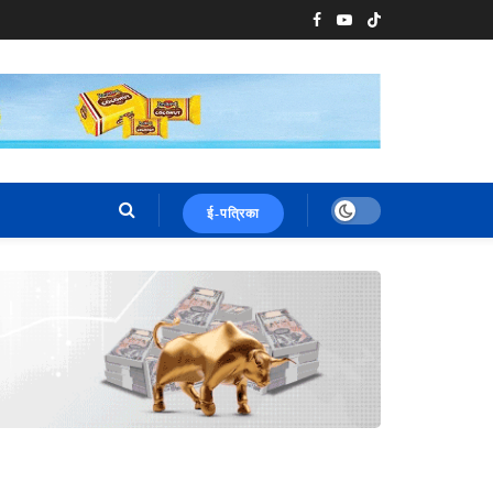
ई-पत्रिका