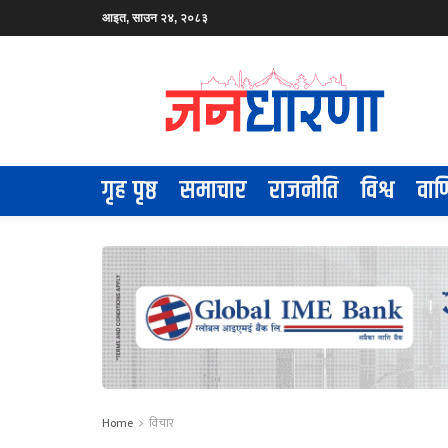
आइत, साउन २४, २०८३
गृह पृष्ठ
समाचार
राजनीति
विश्व
वाण
Home
विचार