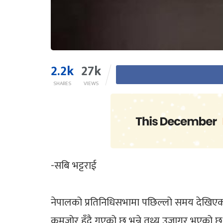
2.2k
27k
SHARES
VIEWS
-सबि भट्टराई
नेपालको प्रतिनिधिसभामा पछिल्लो समय देखिएको 
कमजोर हुँदै गएको छ भन्ने तथ्य उजागर भएको छ