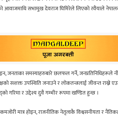
को आवाजमाथि सभामुख देवराज घिमिरेले लिएको रवैयाले नेपाल
, जनताका समस्याहरुबारे छलफल गर्ने, जनप्रतिनिधिहरूले नीति नि
तिपक्षको सशक्त उपस्थिति जनाउने र लोकतन्त्रलाई जीवन्त राख्ने
द्को गरिमा र उद्देश्य दुवै गम्भीर रूपमा खण्डित हुन्छ ।
कमजोरी मात्र होइन, राजनीतिक नेतृत्वकै विश्वसनीयता र नैतिकत