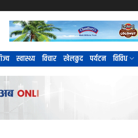
िज्य
स्वास्थ्य
विचार
खेलकुद
पर्यटन
विविध