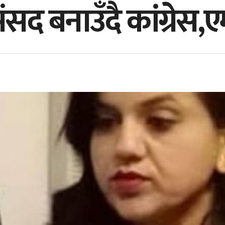
सद बनाउँदै कांग्रेस,ए