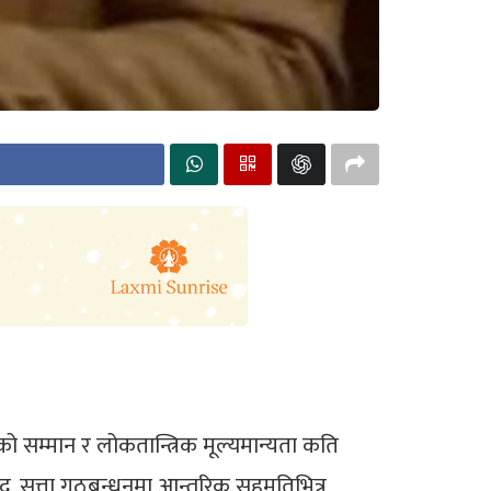
ो सम्मान र लोकतान्त्रिक मूल्यमान्यता कति
द, सत्ता गठबन्धनमा आन्तरिक सहमतिभित्र