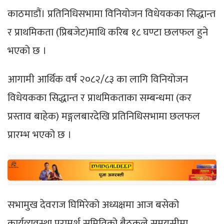
काठमाडौं। प्रतिनिधिसभामा विनियोजन विधेयकका सिद्धान्त
र प्राथमिकता (प्रिबजेट)माथि करिब १८ घण्टा छलफल हुने
भएको छ ।
आगामी आर्थिक वर्ष २०८२/८३ का लागि विनियोजन
विधेयकका सिद्धान्त र प्राथमिकताका सम्बन्धमा (कर
प्रस्ताव बाहेक) मङ्गलबारदेखि प्रतिनिधिसभामा छलफल
प्रारम्भ भएको छ ।
सभामुख देवराज घिमिरेको अध्यक्षमा आज बसेको
कार्यव्यवस्था परामर्श समितिको बैठकले समयसीमा