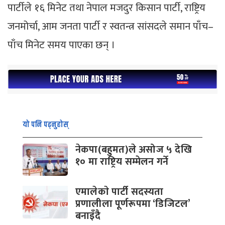
पार्टीले १६ मिनेट तथा नेपाल मजदुर किसान पार्टी, राष्ट्रिय
जनमोर्चा, आम जनता पार्टी र स्वतन्त्र सांसदले समान पाँच–
पाँच मिनेट समय पाएका छन् ।
यो पनि पढ्नुहोस्
नेकपा(बहुमत)ले असोज ५ देखि
१० मा राष्ट्रिय सम्मेलन गर्ने
एमालेकाे पार्टी सदस्यता
प्रणालीला पूर्णरूपमा ‘डिजिटल’
बनाइँदै