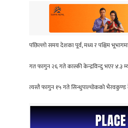
पछिल्लो समय देशका पूर्व, मध्य र पश्चिम भूभा
गत फागुन २६ गते कास्की केन्द्रविन्दु भएर ४.३ म्
त्यस्तै फागुन १५ गते सिन्धुपाल्चोकको भैरवकुण्ड क