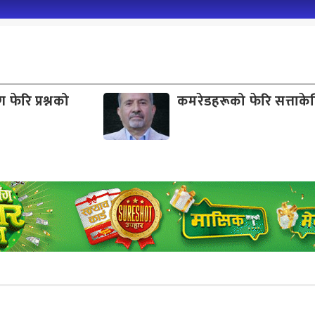
फेरि प्रश्नको
कमरेडहरूको फेरि सत्ताकेन्