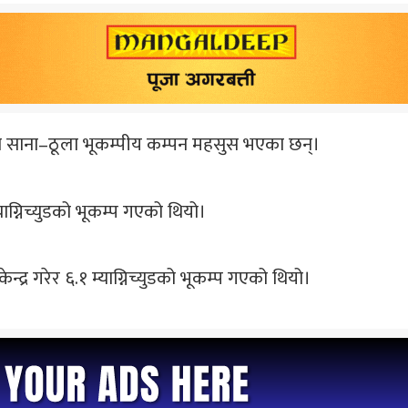
गमा साना–ठूला भूकम्पीय कम्पन महसुस भएका छन्।
याग्निच्युडको भूकम्प गएको थियो।
ेन्द्र गरेर ६.१ म्याग्निच्युडको भूकम्प गएको थियो।