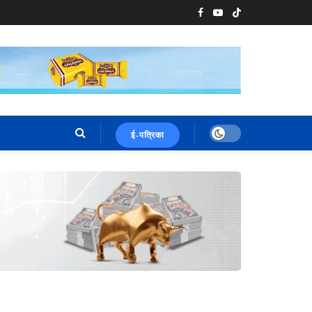
ई-पत्रिका