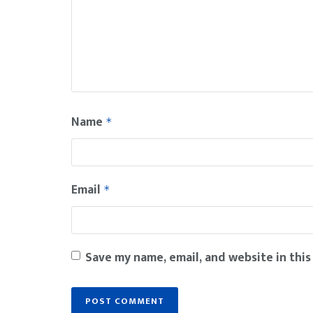
Name
*
Email
*
Save my name, email, and website in this