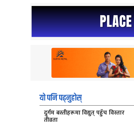
यो पनि पढ्नुहोस्
दुर्गम बस्तीहरूमा विद्युत् पहुँच विस्तार
तीव्रता