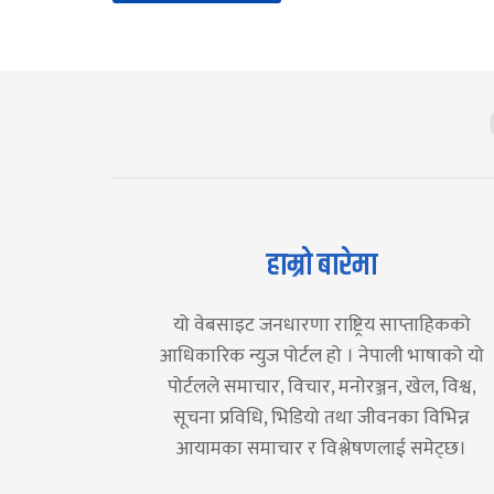
हाम्रो बारेमा
यो वेबसाइट जनधारणा राष्ट्रिय साप्ताहिकको
आधिकारिक न्युज पोर्टल हो । नेपाली भाषाको यो
पोर्टलले समाचार, विचार, मनोरञ्जन, खेल, विश्व,
सूचना प्रविधि, भिडियो तथा जीवनका विभिन्न
आयामका समाचार र विश्लेषणलाई समेट्छ।