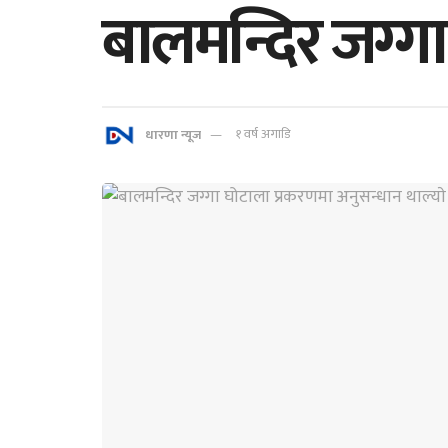
बालमन्दिर जग्गा
धारणा न्यूज
१ वर्ष अगाडि