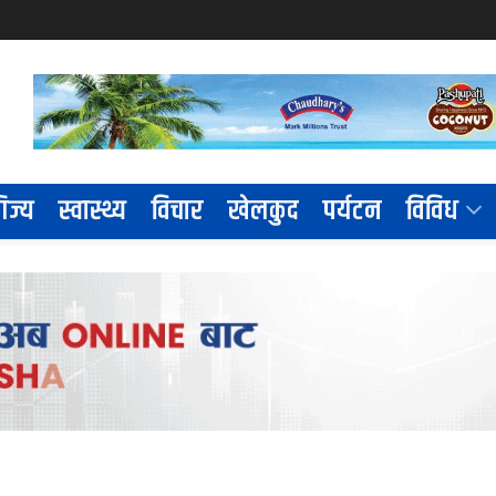
िज्य
स्वास्थ्य
विचार
खेलकुद
पर्यटन
विविध