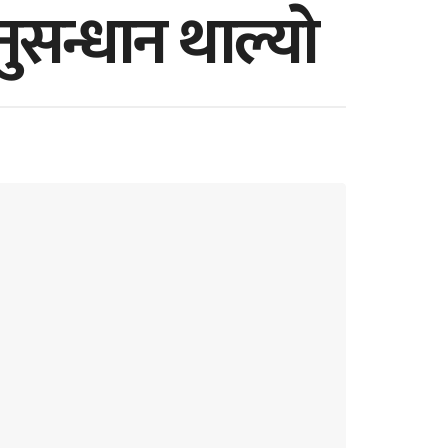
ुसन्धान थाल्याे