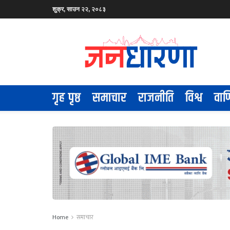
शुक्र, साउन २२, २०८३
गृह पृष्ठ
समाचार
राजनीति
विश्व
वाण
Home
समाचार