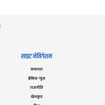
K
साइट नेविगेशन
समाचार
ब्रेकिङ न्युज
राजनीति
खेलकुद