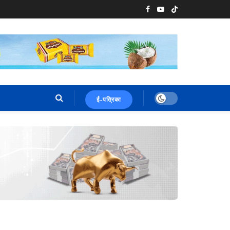
ई-पत्रिका