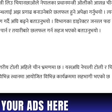
 मन्त्री लिउ चियानछाओले नेपालका प्रधानमन्त्री ओलीको आसन्न 
म्बन्धलाई अझ प्रगाढ बनाउनेबारे छलफल हुने अपेक्षा गर्नुभयो ।
ग गर्दै अघि बढ्ने बताउनुभयो । विभागका डाइरेक्टर जनरल फङ 
र्न र तयारीबारे छलफल गर्न सहज भएको बताउनुभयो ।
चस्तरीय टोली अहिले चीन भ्रमणमा छ । यसअघि नेपाली टोली र चिनि
िभिन्न स्थानमा आयोजित विभिन्न कार्यक्रममा सहभागी भएको छ 