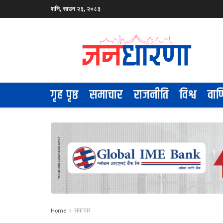
शनि, साउन २३, २०८३
गृह पृष्ठ
समाचार
राजनीति
विश्व
वाण
Home
समाचार