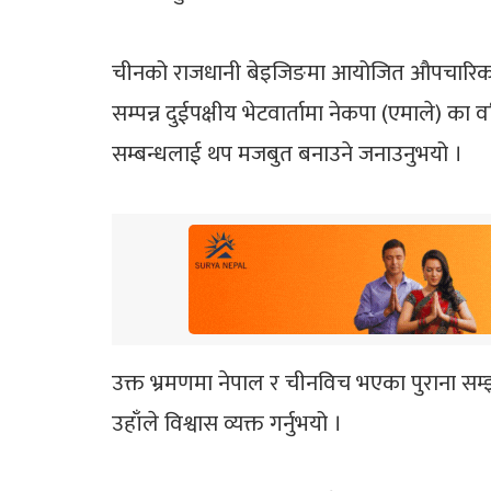
चीनको राजधानी बेइजिङमा आयोजित औपचारिक कार्यक्
सम्पन्न दुईपक्षीय भेटवार्तामा नेकपा (एमाले) का वर
सम्बन्धलाई थप मजबुत बनाउने जनाउनुभयो ।
उक्त भ्रमणमा नेपाल र चीनविच भएका पुराना सम्
उहाँले विश्वास व्यक्त गर्नुभयो ।