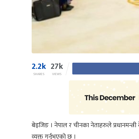
2.2k
27k
SHARES
VIEWS
बेइजिङ । नेपाल र चीनका नेताहरुले प्रधानमन्त्
व्यक्त गर्नुभएको छ ।