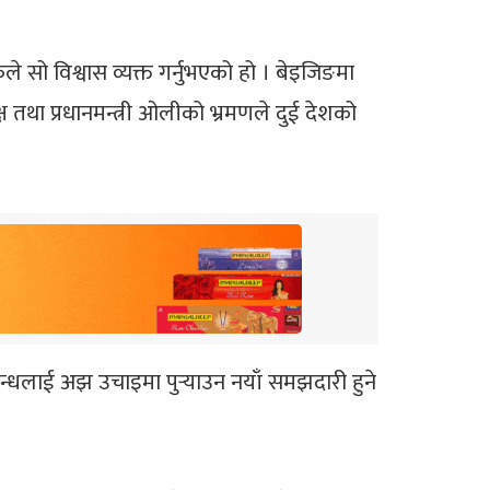
े सो विश्वास व्यक्त गर्नुभएको हो । बेइजिङमा
्यक्ष तथा प्रधानमन्त्री ओलीको भ्रमणले दुई देशको
न्धलाई अझ उचाइमा पुर्‍याउन नयाँ समझदारी हुने