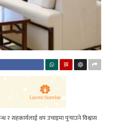
ध र सहकार्यलाई थप उचाइमा पुर्‍याउने विश्वास