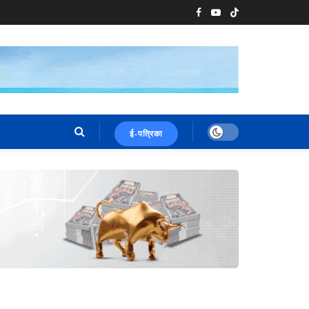
ई-पत्रिका