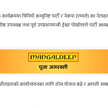
रममा चिनियाँ कम्युनिष्ट पार्टी र नेकपा (एमाले) का नेताहरुल
िष्ठ उपाध्यक्ष तथा पूर्व उपप्रधानमन्त्री ईश्वर पोखरेलले पार्टी अध
झौताहरुको कार्यान्वयनका लागि ठोस योजना बन्ने र आपसी सम्ब