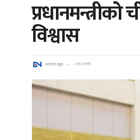
प्रधानमन्त्रीको 
विश्वास
धारणा न्यूज
२ वर्ष अगाडि