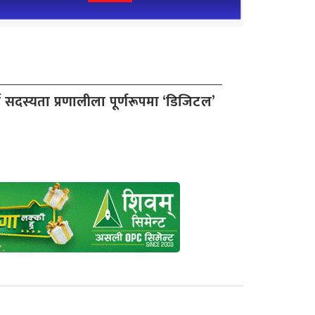
टी सदस्यता प्रणालीला पूर्णरूपमा ‘डिजिटल’