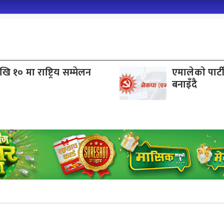
 १० मा राष्ट्रिय सम्मेलन
एमालेकाे पार्
बनाइँदै