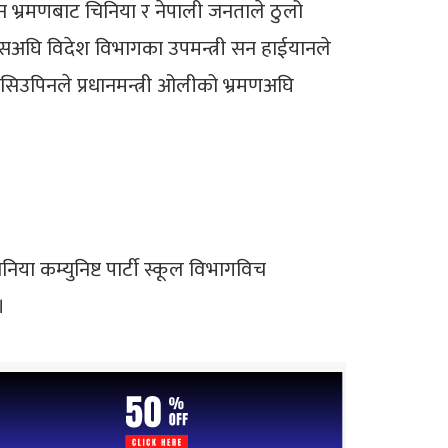
चीन भ्रमणबाट चिनिया र नेपाली जनताले ठुलो
 त्यसअघि विदेश विभागका उपमन्त्री सन हाईयानले
सिउपिनले प्रधानमन्त्री ओलीको भ्रमणअघि
या कम्युनिष्ट पार्टी स्कूल विभागविच
।