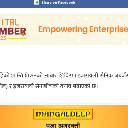
Share on Facebook
नानमा रहेको शान्ति मिसनको आधार शिविरमा इजरायली सैनिक जबर
यूनीफील) र इजरायली सेनाबीचको तनाव बढाएको छ।