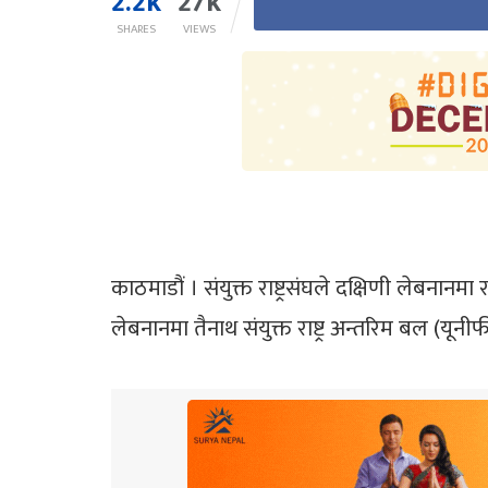
2.2k
27k
SHARES
VIEWS
काठमाडौं । संयुक्त राष्ट्रसंघले दक्षिणी लेब
लेबनानमा तैनाथ संयुक्त राष्ट्र अन्तरिम बल (