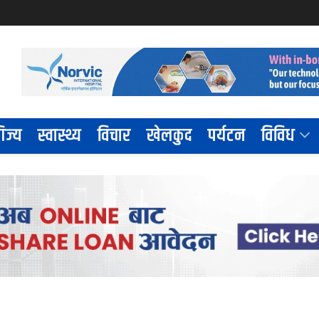
िज्य
स्वास्थ्य
विचार
खेलकुद
पर्यटन
विविध