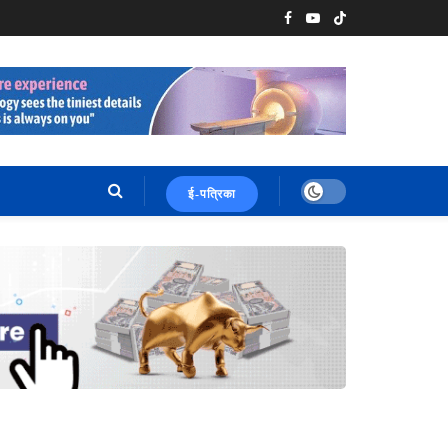
ई-पत्रिका