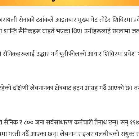
इजरायली सेनाको ट्यांकले आइतबार मुख्य गेट तोडेर शिविरमा प्
ा शान्ति सैनिकहरू घाइते भएका थिए। उनीहरूलाई छालामा जलन
ैनिकहरूलाई उद्धार गर्न यूनीफीलको आधार शिविरमा प्रवेश गरेक
ेको दक्षिणी लेबनानका क्षेत्रबाट हट्न आग्रह गर्दै आएको छ। त
 सैनिक र ८०० जना सर्वसाधारण कर्मचारी तैनाथ छन्। सन् १९७८
ा गस्ती गर्दै आएका छन्। लेबनान र इजरायलबीचको संयुक्त राष्ट्रद