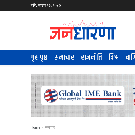
शनि, साउन २३, २०८३
गृह पृष्ठ
समाचार
राजनीति
विश्व
वाण
Home
समाचार