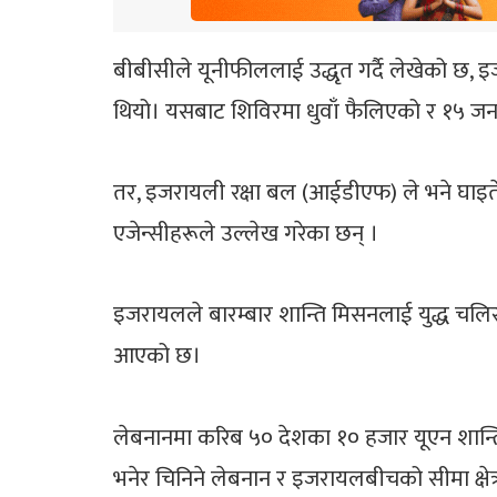
बीबीसीले यूनीफीललाई उद्धृत गर्दै लेखेको छ, 
थियो। यसबाट शिविरमा धुवाँ फैलिएको र १५ जन
तर, इजरायली रक्षा बल (आईडीएफ) ले भने घाइते स
एजेन्सीहरूले उल्लेख गरेका छन् ।
इजरायलले बारम्बार शान्ति मिसनलाई युद्ध चलिरह
आएको छ।
लेबनानमा करिब ५० देशका १० हजार यूएन शान्ति
भनेर चिनिने लेबनान र इजरायलबीचको सीमा क्षेत्रम