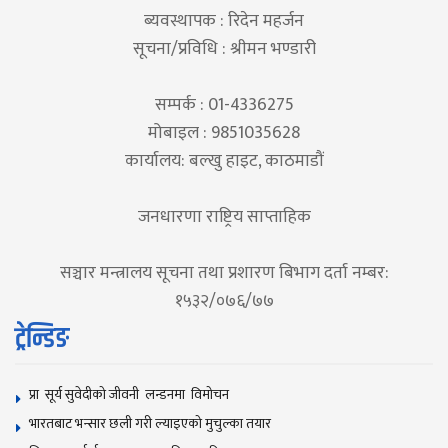
ब्यवस्थापक : रिदेन महर्जन
सूचना/प्रविधि : श्रीमन भण्डारी
सम्पर्क : 01-4336275
मोबाइल : 9851035628
कार्यालय: बल्खु हाइट, काठमाडौं
जनधारणा राष्ट्रिय साप्ताहिक
सञ्चार मन्त्रालय सूचना तथा प्रशारण बिभाग दर्ता नम्बर:
१५३२/०७६/७७
ट्रेन्डिङ
प्रा सूर्य सुवेदीको जीवनी लन्डनमा विमोचन
भारतबाट भन्सार छली गरी ल्याइएको मुचुल्का तयार