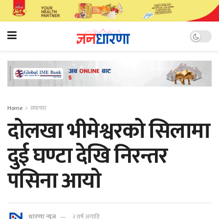
Home
समाचार
दोलखा भीमेश्वरको सिलामा
दुई घण्टा देखि निरन्तर
पसिना आयाे
धारणा न्यूज
२ वर्ष अगाडि