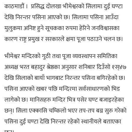
काठमाडौं । प्रसिद्ध दोलखा भीमेश्वरको सिलामा दुई घण्टा
देखि निरन्तर पसिना आएको छ। सिलामा पसिना आउँदा
मुलुकमा अनिष्ट हुने सूचकका रुपमा हेरिने जनविश्वासका
कारण राष्ट्र प्रमुख र सरकारले क्षमा पूजा पठाउने चलन छ।
भीमेश्वर मन्दिरको गुठी तथा पूजा व्यवस्थापन समितिका
अध्यक्ष भरत बहादुर श्रेष्ठका अनुसार शनिबार दिउँसो १स्४७
देखि सिलाको बायाँ भागबाट निरन्तर पसिना बगिरहेको छ।
पसिना आएको खबर पछि मन्दिरमा सर्वसाधारणको भिड
लागेको छ। मानिसहरु मन्दिर भित्र पसेर घण्ट बजाइरहेका
छन्। सिला एक्कासि चम्किलो भएर तप-तप बग्न सुरु गरेको
पसिना दुई घण्टा देखि निरन्तर रहेको स्थानीयले बताएका