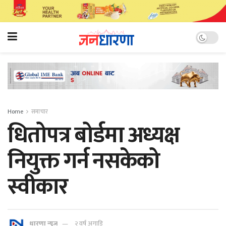
Home
समाचार
धितोपत्र बोर्डमा अध्यक्ष
नियुक्त गर्न नसकेको
स्वीकार
धारणा न्यूज
२ वर्ष अगाडि