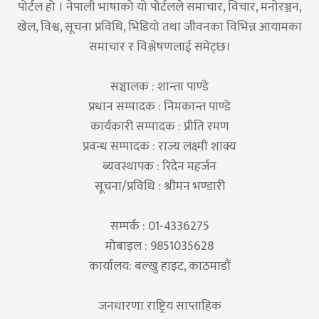
पोर्टल हो । नेपाली भाषाको यो पोर्टलले समाचार, विचार, मनोरञ्जन,
खेल, विश्व, सूचना प्रविधि, भिडियो तथा जीवनका विभिन्न आयामका
समाचार र विश्लेषणलाई समेट्छ।
सञ्चालक : शान्ता पाण्डे
प्रधान सम्पादक : निमकान्त पाण्डे
कार्यकारी सम्पादक : प्रीति रमण
प्रवन्ध सम्पादक : राज्य लक्ष्मी शाक्य
ब्यवस्थापक : रिदेन महर्जन
सूचना/प्रविधि : श्रीमन भण्डारी
सम्पर्क : 01-4336275
मोबाइल : 9851035628
कार्यालय: बल्खु हाइट, काठमाडौं
जनधारणा राष्ट्रिय साप्ताहिक