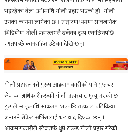
पेन्सिलभेनियाको बटलरमा राजनीतिक र्‍यालीमा सहभागी
भइरहेका बेला उनीमाथि गोली प्रहार भएको हो। गोली
उनको कानमा लागेको छ । सञ्चारमाध्यममा सार्वजनिक
भिडियोमा गोली प्रहारलगत्तै ढलेका ट्रम्प एकछिनपछि
रगतपच्छे कानसहित उठेका देखिन्छन्।
गोली प्रहारलगत्तै पुरुष आक्रमणकारीको पनि गुप्तचर
सेवाका अधिकारीहरुको गोली प्रहारबाट मृत्यु भएको छ।
ट्रम्पले आफूमाथि आक्रमण भएपछि तत्काल प्रतिक्रिया
जनाउने सेक्रेट सर्भिसलाई धन्यवाद दिएका छन् ।
आक्रमणकारीले स्टेजतर्फ थुप्रै राउन्ड गोली प्रहार गरेको