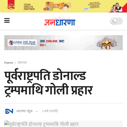
Home
समाचार
पूर्वराष्ट्रपति डोनाल्ड
ट्रम्पमाथि गोली प्रहार
धारणा न्यूज
२ वर्ष अगाडि