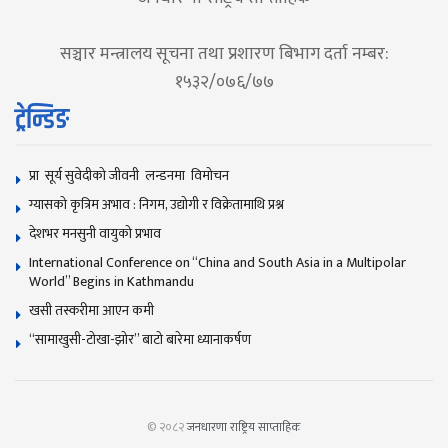
सञ्चार मन्त्रालय सूचना तथा प्रशारण बिभाग दर्ता नम्बर:
१५३२/०७६/७७
ट्रेन्डिङ
प्रा सूर्य सुवेदीको जीवनी लन्डनमा विमोचन
ग्यासको कृत्रिम अभाव : निगम, उद्योगी र विक्रेतामाथि प्रश्न
देशभर मनसुनी वायुको प्रभाव
International Conference on “China and South Asia in a Multipolar
World” Begins in Kathmandu
खसी तस्करीमा आएन कमी
“सामाखुसी-टोखा-झोर” बाटो बारेमा ध्यानाकर्षण
© २०८२
जनधारणा राष्ट्रिय साप्ताहिक