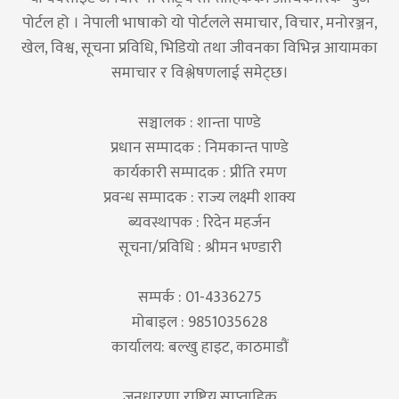
पोर्टल हो । नेपाली भाषाको यो पोर्टलले समाचार, विचार, मनोरञ्जन,
खेल, विश्व, सूचना प्रविधि, भिडियो तथा जीवनका विभिन्न आयामका
समाचार र विश्लेषणलाई समेट्छ।
सञ्चालक : शान्ता पाण्डे
प्रधान सम्पादक : निमकान्त पाण्डे
कार्यकारी सम्पादक : प्रीति रमण
प्रवन्ध सम्पादक : राज्य लक्ष्मी शाक्य
ब्यवस्थापक : रिदेन महर्जन
सूचना/प्रविधि : श्रीमन भण्डारी
सम्पर्क : 01-4336275
मोबाइल : 9851035628
कार्यालय: बल्खु हाइट, काठमाडौं
जनधारणा राष्ट्रिय साप्ताहिक