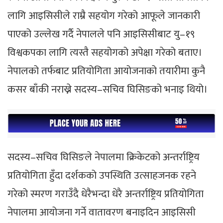
लागि आइसिसीले राम्रै सहयोग गरेको आफूले जानकारी
पाएको उल्लेख गर्दै नेपालले पनि आइसिसीबाट यु–१९
विश्वकपका लागि त्यस्तै सहयोगको अपेक्षा गरेको बताए।
नेपालको तर्फबाट प्रतियोगिता आयोजनाको तयारीमा कुनै
कसर बाँकी नराख्ने सदस्य–सचिव घिसिङको भनाइ थियो।
सदस्य–सचिव घिसिङले नेपालमा क्रिकेटको अन्तर्राष्ट्रिय
प्रतियोगिता हुँदा दर्शकको उपस्थिति उत्साहजनक रहने
गरेको स्मरण गराउँदै धेरैभन्दा धेरै अन्तर्राष्ट्रिय प्रतियोगिता
नेपालमा आयोजना गर्ने वातावरण बनाइदिन आइसिसी