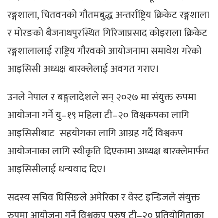
रङ्गशाला, चितवनको गौतमबुद्ध अन्तर्राष्ट्रिय क्रिकेट रङ्गशाला
र मोरङको बैजनाथपुरस्थित गिरिजाप्रसाद कोइराला क्रिकेट
रङ्गशालालाई राष्ट्रिय गौरवको आयोजनामा समावेश गरेको
आइसिसी अध्यक्ष बारक्लेलाई अवगत गराए।
उनले नेपाल र बङ्गलादेशले सन् २०२७ मा संयुक्त रुपमा
आयोजना गर्ने यु–१९ महिला टी–२० विश्वकपका लागि
आइसिसीबाट सहयोगका लागि आग्रह गर्दै विश्वकप
आयोजनाका लागि स्वीकृति दिएकामा अध्यक्ष बारक्लेमार्फत
आइसिसीलाई धन्यवाद दिए।
सदस्य सचिव घिसिङले अमेरिका र वेस्ट इन्डिजले संयुक्त
रुपमा आयोजना गर्ने विश्वकप पुरुष टी–२० प्रतियोगिताका