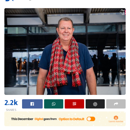
2.2k
SHARES