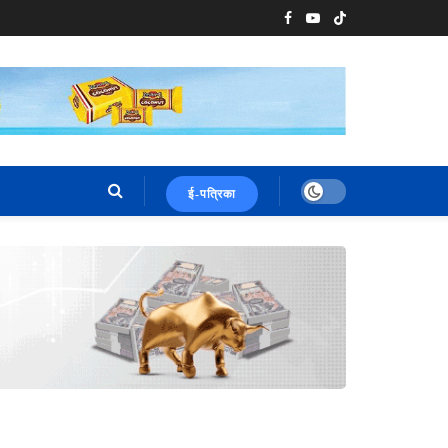
ई-पत्रिका