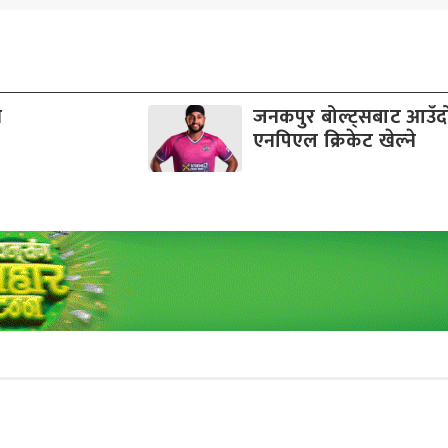
व
जनकपुर बोल्ट्सबाट आउँ
एनपिएल क्रिकेट खेल्ने