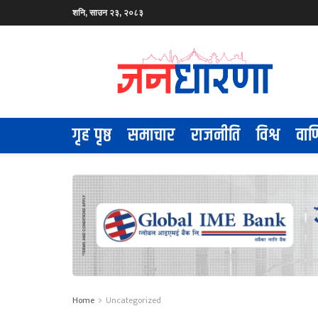
शनि, साउन २३, २०८३
गृह पृष्ठ
समाचार
राजनीति
विश्व
वाण
Home
Uncategorized