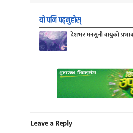
यो पनि पढ्नुहोस्
देशभर मनसुनी वायुको प्रभा
Leave a Reply