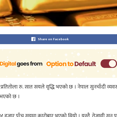
Share on Facebook
्य प्रतितोला रु. सात सयले वृद्धि भएको छ । नेपाल सुनचाँदी
 भएको छ ।
 हजार पाँच सयमा कारोबार भएको थियो । यस्तै, तेजावी सुन पन