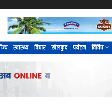
िज्य
स्वास्थ्य
विचार
खेलकुद
पर्यटन
विविध