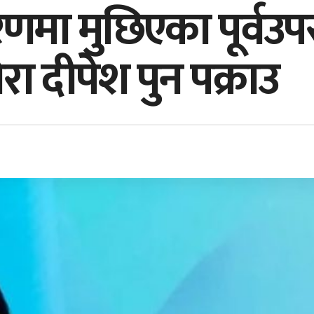
णमा मुछिएका पूर्वउपराष
रा दीपेश पुन पक्राउ