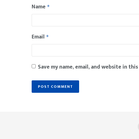
Name
*
Email
*
Save my name, email, and website in this