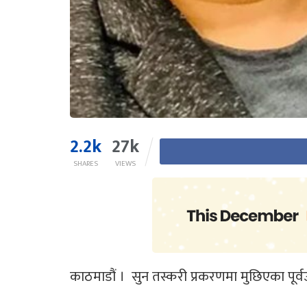
2.2k
27k
SHARES
VIEWS
काठमाडौं । सुन तस्करी प्रकरणमा मुछिएका पूर्वउ