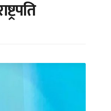
्ट्रपति