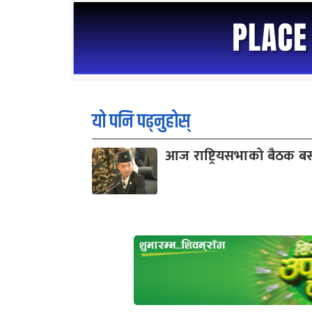
यो पनि पढ्नुहोस्
आज राष्ट्रियसभाको बैठक बस्