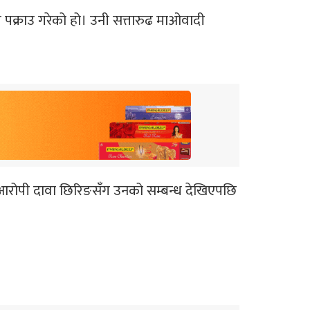
र पक्राउ गरेको हो। उनी सत्तारुढ माओवादी
ख्य आरोपी दावा छिरिङसँग उनको सम्बन्ध देखिएपछि