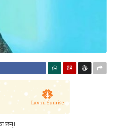
का छन्।