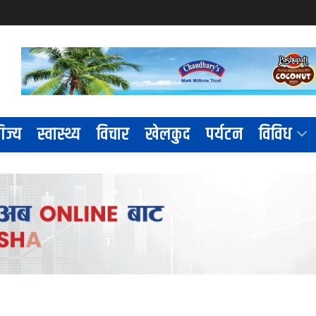
िज्य
स्वास्थ्य
विचार
खेलकुद
पर्यटन
विविध