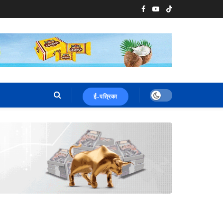
ई-पत्रिका