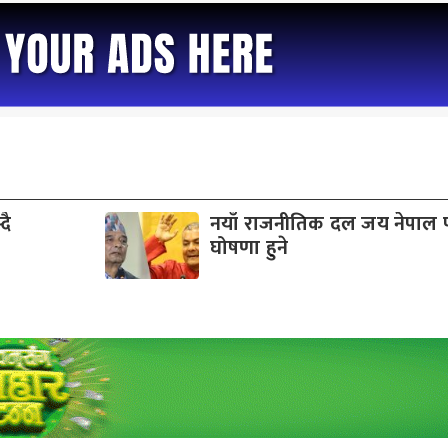
दै
नयाँ राजनीतिक दल जय नेपाल पा
घोषणा हुने