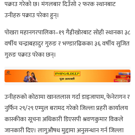
पक्राउ गरेको छ। मंगलबार दिउँसो २ फरक स्थानबाट
उनीहरु पक्राउ परेका हुन्।
पोखरा महानगरपालिका–१९ गैह्रीखोरबाट सोही स्थानका ३८
वर्षीय चन्द्राबहादुर गुरुङ र भण्डारढिकका ३६ वर्षीय सुजित
गुरुङ पक्राउ परेका छन्।
उनीहरुको कोठामा खानतलास गर्दा डाइजापाम, फेनेरागन र
नुर्फिन २९/२९ एम्पुल बरामद गरेको जिल्ला प्रहरी कार्यालय
कास्कीका सूचना अधिकारी डिएसपी श्रवणकुमार विकले
जानकारी दिए। लागुऔषध मुद्दामा अनुसन्धान गर्न जिल्ला