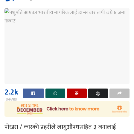
2.2k
SHARES
पोखरा / कास्की प्रहरीले लागुऔषधसहित ३ जनालाई