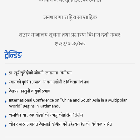
जनधारणा राष्ट्रिय साप्ताहिक
सञ्चार मन्त्रालय सूचना तथा प्रशारण बिभाग दर्ता नम्बर:
१५३२/०७६/७७
ट्रेन्डिङ
प्रा सूर्य सुवेदीको जीवनी लन्डनमा विमोचन
ग्यासको कृत्रिम अभाव : निगम, उद्योगी र विक्रेतामाथि प्रश्न
देशभर मनसुनी वायुको प्रभाव
International Conference on “China and South Asia in a Multipolar
World” Begins in Kathmandu
चलचित्र ‘बा : एक योद्धा’ को ‘नभन्नू कोइसित’ रिलिज
चीन र भारतलगायत देशलाई दण्डित गर्ने उद्देश्यसहितको विधेयक पारित