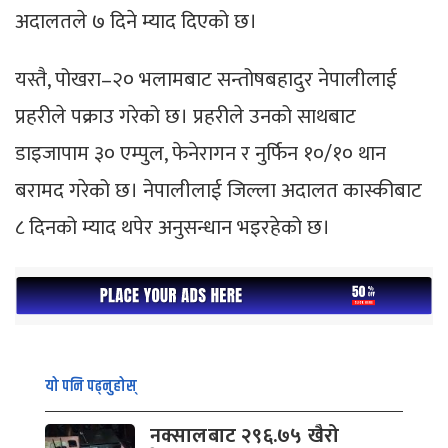
अदालतले ७ दिने म्याद दिएको छ।
यस्तै, पोखरा–२० भलामबाट सन्तोषबहादुर नेपालीलाई
प्रहरीले पक्राउ गरेको छ। प्रहरीले उनको साथबाट
डाइजापाम ३० एम्पुल, फेनेरागन र नुर्फिन १०/१० थान
बरामद गरेको छ। नेपालीलाई जिल्ला अदालत कास्कीबाट
८ दिनको म्याद थपेर अनुसन्धान भइरहेको छ।
यो पनि पढ्नुहोस्
नक्सालबाट २९६.७५ खैरो