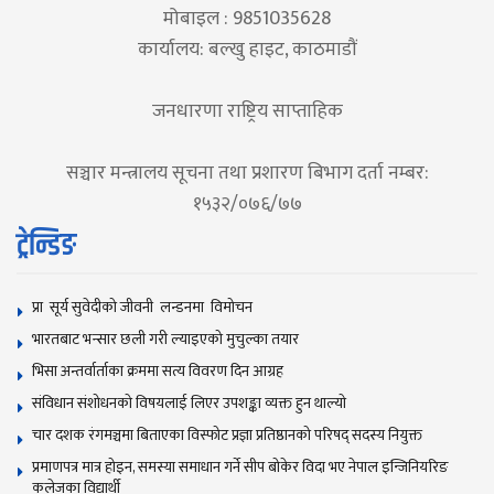
मोबाइल : 9851035628
कार्यालय: बल्खु हाइट, काठमाडौं
जनधारणा राष्ट्रिय साप्ताहिक
सञ्चार मन्त्रालय सूचना तथा प्रशारण बिभाग दर्ता नम्बर:
१५३२/०७६/७७
ट्रेन्डिङ
प्रा सूर्य सुवेदीको जीवनी लन्डनमा विमोचन
भारतबाट भन्सार छली गरी ल्याइएको मुचुल्का तयार
भिसा अन्तर्वार्ताका क्रममा सत्य विवरण दिन आग्रह
संविधान संशोधनकाे विषयलाई लिएर उपशङ्का व्यक्त हुन थाल्याे
चार दशक रंगमञ्चमा बिताएका विस्फोट प्रज्ञा प्रतिष्ठानको परिषद् सदस्य नियुक्त
प्रमाणपत्र मात्र होइन, समस्या समाधान गर्ने सीप बोकेर विदा भए नेपाल इन्जिनियरिङ
कलेजका विद्यार्थी