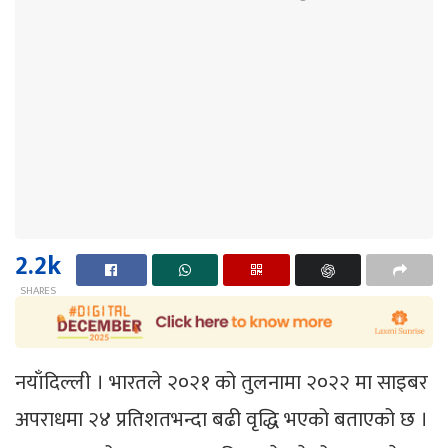
2.2k
SHARES
नयाँदिल्ली । भारतले २०२१ को तुलनामा २०२२ मा साइबर
अपराधमा २४ प्रतिशतभन्दा बढी वृद्धि भएको बताएको छ ।