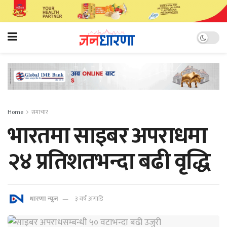
Home
समाचार
भारतमा साइबर अपराधमा
२४ प्रतिशतभन्दा बढी वृद्धि
धारणा न्यूज
३ वर्ष अगाडि