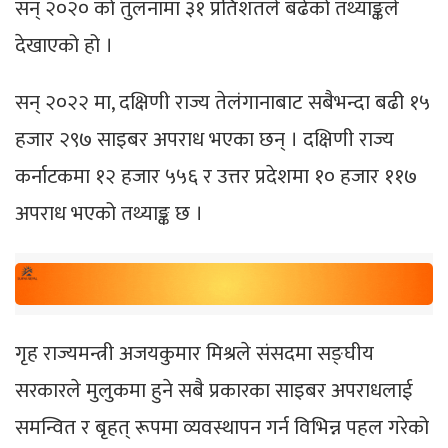
सन् २०२० को तुलनामा ३१ प्रतिशतले बढेको तथ्याङ्कले
देखाएको हो ।
सन् २०२२ मा, दक्षिणी राज्य तेलंगानाबाट सबैभन्दा बढी १५
हजार २९७ साइबर अपराध भएका छन् । दक्षिणी राज्य
कर्नाटकमा १२ हजार ५५६ र उत्तर प्रदेशमा १० हजार ११७
अपराध भएको तथ्याङ्क छ ।
गृह राज्यमन्त्री अजयकुमार मिश्रले संसदमा सङ्घीय
सरकारले मुलुकमा हुने सबै प्रकारका साइबर अपराधलाई
समन्वित र बृहत् रूपमा व्यवस्थापन गर्न विभिन्न पहल गरेको