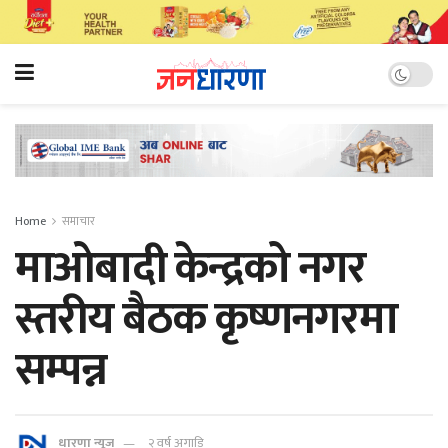
Home
समाचार
माओबादी केन्द्रको नगर
स्तरीय बैठक कृष्णनगरमा
सम्पन्न
धारणा न्यूज
२ वर्ष अगाडि