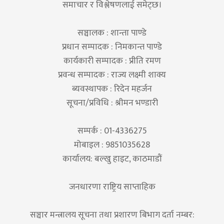
समाचार र विश्लेषणलाई समेट्छ।
सञ्चालक : शान्ता पाण्डे
प्रधान सम्पादक : निमकान्त पाण्डे
कार्यकारी सम्पादक : प्रीति रमण
प्रवन्ध सम्पादक : राज्य लक्ष्मी शाक्य
ब्यवस्थापक : रिदेन महर्जन
सूचना/प्रविधि : श्रीमन भण्डारी
सम्पर्क : 01-4336275
मोबाइल : 9851035628
कार्यालय: बल्खु हाइट, काठमाडौं
जनधारणा राष्ट्रिय साप्ताहिक
सञ्चार मन्त्रालय सूचना तथा प्रशारण बिभाग दर्ता नम्बर: