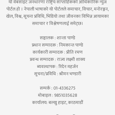
यो वेबसाइट जनधारणा राष्ट्रिय साप्ताहिकको आधिकारिक न्युज
पोर्टल हो । नेपाली भाषाको यो पोर्टलले समाचार, विचार, मनोरञ्जन,
खेल, विश्व, सूचना प्रविधि, भिडियो तथा जीवनका विभिन्न आयामका
समाचार र विश्लेषणलाई समेट्छ।
सञ्चालक : शान्ता पाण्डे
प्रधान सम्पादक : निमकान्त पाण्डे
कार्यकारी सम्पादक : प्रीति रमण
प्रवन्ध सम्पादक : राज्य लक्ष्मी शाक्य
ब्यवस्थापक : रिदेन महर्जन
सूचना/प्रविधि : श्रीमन भण्डारी
सम्पर्क : 01-4336275
मोबाइल : 9851035628
कार्यालय: बल्खु हाइट, काठमाडौं