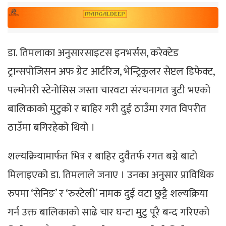
डा. तिमलाका अनुसारसाइटस इनभर्सस, करेक्टेड
ट्रान्सपोजिसन अफ ग्रेट आर्टरिज, भेन्ट्रिकुलर सेप्टल डिफेक्ट,
पल्मोनरी स्टेनोसिस जस्ता चारवटा संरचनागत त्रुटी भएको
बालिकाको मुटुको र बाहिर गरी दुई ठाउँमा रगत विपरीत
ठाउँमा बगिरहेको थियो ।
शल्यक्रियामार्फत भित्र र बाहिर दुवैतर्फ रगत बग्ने बाटो
मिलाइएको डा. तिमलाले जनाए । उनका अनुसार प्राविधिक
रुपमा ‘सेनिङ’ र ‘रुस्टेली’ नामक दुई वटा छुट्टै शल्यक्रिया
गर्न उक्त बालिकाको साढे चार घन्टा मुटु पूरै बन्द गरिएको