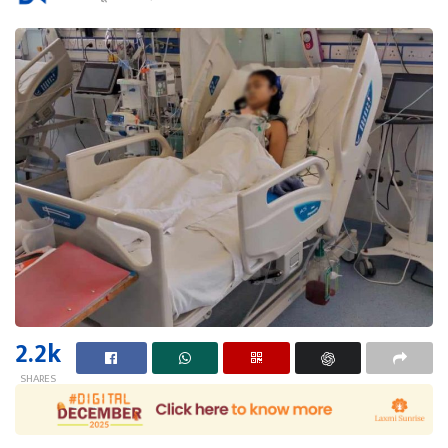
2.2k
SHARES