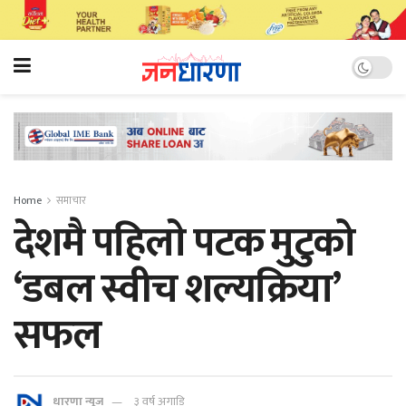
Home
समाचार
देशमै पहिलाे पटक मुटुको
‘डबल स्वीच शल्यक्रिया’
सफल
धारणा न्यूज
३ वर्ष अगाडि