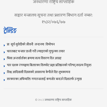
जनधारणा राष्ट्रिय साप्ताहिक
सञ्चार मन्त्रालय सूचना तथा प्रशारण बिभाग दर्ता नम्बर:
१५३२/०७६/७७
ट्रेन्डिङ
प्रा सूर्य सुवेदीको जीवनी लन्डनमा विमोचन
भारतबाट भन्सार छली गरी ल्याइएको मुचुल्का तयार
भिसा अन्तर्वार्ताका क्रममा सत्य विवरण दिन आग्रह
चार दशक रंगमञ्चमा बिताएका विस्फोट प्रज्ञा प्रतिष्ठानको परिषद् सदस्य नियुक्त
विश्व आदिवासी दिवसकाे अवसरमा केपीले दिए शुभकामना
सरकारका अभिव्यक्ति गणतन्त्रलाई कमजोर बनाउने दिशातर्फ उन्मुख
© २०८२
जनधारणा राष्ट्रिय साप्ताहिक