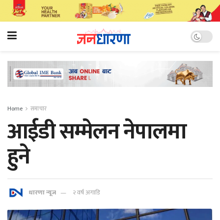
Home
समाचार
आईडी सम्मेलन नेपालमा
हुने
धारणा न्यूज
२ वर्ष अगाडि