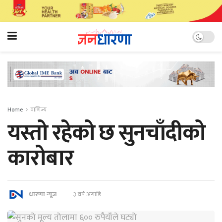
Home
वाणिज्य
यस्तो रहेको छ सुनचाँदीको
कारोबार
धारणा न्यूज
३ वर्ष अगाडि