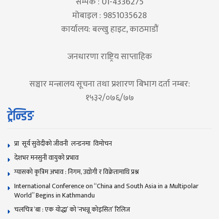
सम्पर्क : 01-4336275
मोबाइल : 9851035628
कार्यालय: बल्खु हाइट, काठमाडौं
जनधारणा राष्ट्रिय साप्ताहिक
सञ्चार मन्त्रालय सूचना तथा प्रशारण बिभाग दर्ता नम्बर:
१५३२/०७६/७७
ट्रेन्डिङ
प्रा सूर्य सुवेदीको जीवनी लन्डनमा विमोचन
देशभर मनसुनी वायुको प्रभाव
ग्यासको कृत्रिम अभाव : निगम, उद्योगी र विक्रेतामाथि प्रश्न
International Conference on “China and South Asia in a Multipolar
World” Begins in Kathmandu
चलचित्र ‘बा : एक योद्धा’ को ‘नभन्नू कोइसित’ रिलिज