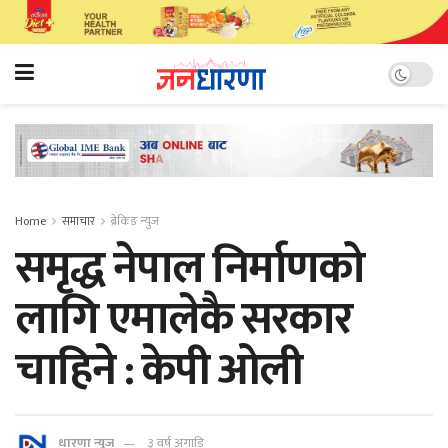
Home
समाचार
ब्रेकिङ न्युज
समृद्ध नेपाल निर्माणको
लागि एमालेकै सरकार
चाहिने : केपी ओली
धारणा न्यूज
३ वर्ष अगाडि