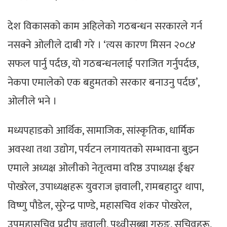
देश विकासको काम अहिलेको गठबन्धन सरकारले गर्न
नसक्ने ओलीले दाबी गरे । ‘त्यस कारण मिसन २०८४
सफल पार्नु पर्दछ, यो गठबन्धनलाई पराजित गर्नुपर्दछ,
नेकपा एमालेको एक बहुमतको सरकार बनाउनु पर्दछ’,
ओलीले भने ।
मध्यपहाडको आर्थिक, सामाजिक, सांस्कृतिक, धार्मिक
अवस्था तथा उद्योग, पर्यटन लगायतको सम्भावना बुझ्न
एमाले अध्यक्ष ओलीको नेतृत्वमा वरिष्ठ उपाध्यक्ष ईश्वर
पोखरेल, उपाध्यक्षहरू युवराज ज्ञवाली, रामबहादुर थापा,
विष्णु पौडेल, सुरेन्द्र पाण्डे, महासचिव शंकर पोखरेल,
उपमहासचिव प्रदीप ज्ञवाली, पृथ्वीसुब्बा गुरुङ, सचिवहरू,