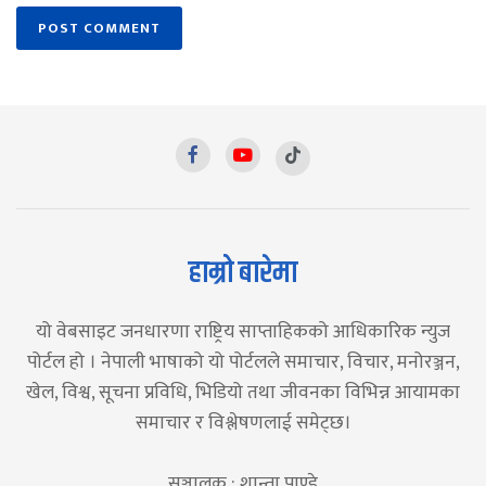
हाम्रो बारेमा
यो वेबसाइट जनधारणा राष्ट्रिय साप्ताहिकको आधिकारिक न्युज
पोर्टल हो । नेपाली भाषाको यो पोर्टलले समाचार, विचार, मनोरञ्जन,
खेल, विश्व, सूचना प्रविधि, भिडियो तथा जीवनका विभिन्न आयामका
समाचार र विश्लेषणलाई समेट्छ।
सञ्चालक : शान्ता पाण्डे