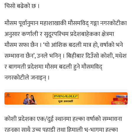
चिसो बढेको छ ।
मौसम पूर्वानुमान महाशाखाकी मौसमविद् गङ्गा नगरकोटीका
अनुसार कर्णाली र सुदूरपश्‍चिम प्रदेशबाहेकका क्षेत्रमा
मौसम सफा छैन । ‘यो आंशिक बदली मात्र हो, वर्षाको भने
सम्भावना छैन’, उनले भनिन् । बिहीबार दिउँसो कोशी, मधेश
र बागमती प्रदेशमा मौसम बदली हुने मौसमविद्
नगरकोटीले जनाइन् ।
कोशी प्रदेशका एक/दुई स्थानमा हल्का वर्षाको सम्भावना
रहनुका साथै उच्च पहाडी तथा हिमाली भू-भागमा हल्का