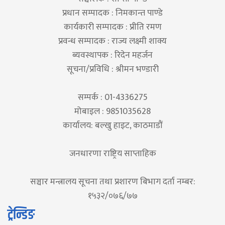
प्रधान सम्पादक : निमकान्त पाण्डे
कार्यकारी सम्पादक : प्रीति रमण
प्रवन्ध सम्पादक : राज्य लक्ष्मी शाक्य
ब्यवस्थापक : रिदेन महर्जन
सूचना/प्रविधि : श्रीमन भण्डारी
सम्पर्क : 01-4336275
मोबाइल : 9851035628
कार्यालय: बल्खु हाइट, काठमाडौं
जनधारणा राष्ट्रिय साप्ताहिक
सञ्चार मन्त्रालय सूचना तथा प्रशारण बिभाग दर्ता नम्बर:
१५३२/०७६/७७
ट्रेन्डिङ