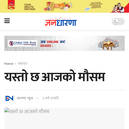
Home
समाचार
यस्ताे छ आजको मौसम
धारणा न्यूज
३ वर्ष अगाडि