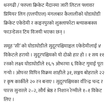
धनगढी / फाप्ला क्रिकेट मैदानमा जारी लिटल फ्लावर
प्रिमियर लिग (एलपीएल) मंगलबार कैलालीको घोडाघोडी
क्रिकेट एकेडेमी र कञ्चनपुरको शुक्लाफाँटा ब्ल्याकबक्स
फाउन्डेसन टिम विजयी भएका छन् ।
समूह ‘सी’ को घोडाघोडीले सुदूरपश्चिमाञ्चल एकेडेमीलाई ४
विकेटले हरायो । सुदूरपश्चिमको यो दोस्रो हार हो । १ सय ११
रनको लक्ष्य घोडाघोडीले १६.५ ओभरमा ६ विकेट गुमाई पूरा
गर्‍यो । ओपनर विपिन विक्रम शाहीले ३१, सञ्जय बोहराले २२
र कृष कार्कीले २० रन बनाए । सुदूरपश्चिमका वीरेन्द्र चन्द र
पारस सुनारले २–२, सौर्य श्रेष्ठ र निशान रेग्मीले १–१ विकेट
लिए ।