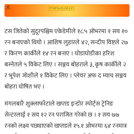
टस जितेको सुदूरपश्चिम एकेडेमीले १८.५ ओभरमा १ सय १०
रन बनाएको थियो । आशिष लुहारले ४२, सन्दीप विष्टले २७
र किरण कार्कीले १४ रन बनाए । घोडाघोडीका हरिश
बस्नेतले ५ विकेट लिए । सञ्जय बोहराले ३, कृष कार्कीले २
र भूपेश जोशीले १ विकेट लिए । प्लेयर अफ द म्याच सञ्जय
बोहरा घोषित भए ।
मंगलबारै शुक्लाफाँटाले खप्तड इन्डोर स्पोर्ट्स ट्रेनिङ
सेन्टरलाई १ सय १२ रन पराजित गरेको छ । १ सय ७७
रनको लक्ष्य पछ्याएको खप्तडले १५.१ ओभरमा ६४ रनमात्र