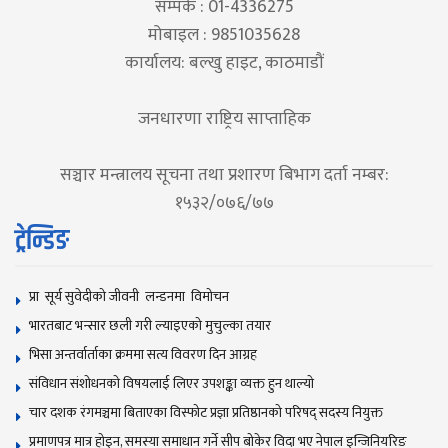
सम्पर्क : 01-4336275
मोबाइल : 9851035628
कार्यालय: बल्खु हाइट, काठमाडौं
जनधारणा राष्ट्रिय साप्ताहिक
सञ्चार मन्त्रालय सूचना तथा प्रशारण बिभाग दर्ता नम्बर:
१५३२/०७६/७७
ट्रेन्डिङ
प्रा सूर्य सुवेदीको जीवनी लन्डनमा विमोचन
भारतबाट भन्सार छली गरी ल्याइएको मुचुल्का तयार
भिसा अन्तर्वार्ताका क्रममा सत्य विवरण दिन आग्रह
संविधान संशोधनकाे विषयलाई लिएर उपशङ्का व्यक्त हुन थाल्याे
चार दशक रंगमञ्चमा बिताएका विस्फोट प्रज्ञा प्रतिष्ठानको परिषद् सदस्य नियुक्त
प्रमाणपत्र मात्र होइन, समस्या समाधान गर्ने सीप बोकेर विदा भए नेपाल इन्जिनियरिङ