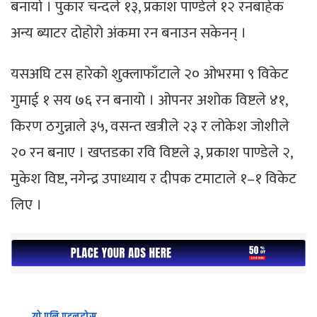
बनायो । पुकार चन्दले १३, प्रकाश पाण्डेले १२ रनबाहेक
अन्य ब्याटर दोहोरो अंकमा रन बनाउन सकेनन् ।
यसअघि टस हारेको शुक्लाफाँटाले २० ओभरमा ९ विकेट
गुमाई १ सय ७६ रन बनायो । ओपनर अशोक विष्टले ४१,
किरण ठगुन्नाले ३५, वसन्त खत्रीले २३ र लोकेश जोशीले
२० रन बनाए । खप्तडका रवि विष्टले ३, प्रकाश पाण्डेले २,
मुकेश विष्ट, नगेन्द्र उपाध्याय र दीपक टमाटाले १–१ विकेट
लिए ।