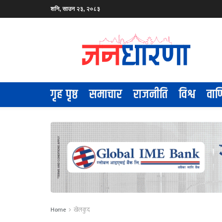
शनि, साउन २३, २०८३
गृह पृष्ठ
समाचार
राजनीति
विश्व
वाण
Home
खेलकुद