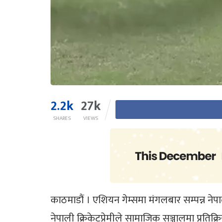
2.2k
27k
SHARES
VIEWS
काठमाडौं । एशियन गेम्समा मंगलबार सम्पन्न न
नेपाली क्रिकेटप्रेमीले सामाजिक सञ्जालमा प्रतिक्