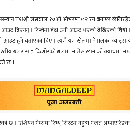
्सम्यान यशश्वी जैसवाल १०औं ओभरमा ७२ रन बनाएर खेलिरहेका 
उट दिएनन् । रिप्लेमा हेर्दा उनी आउट भएको देखिएको थियो 
नी आउट हुने बताएका थिए । त्यसै यस खेलमा नेपालका ब्याट्सम
भारतीय बलर साइ किशोरको बलमा आभेस खान को क्याचमा अम्
एको छ ।
एको छ । एशियन गेम्समा रिभ्यू सिस्टम नहुदा गलत अम्पाएरिङ