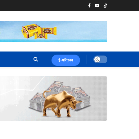
ई-पत्रिका