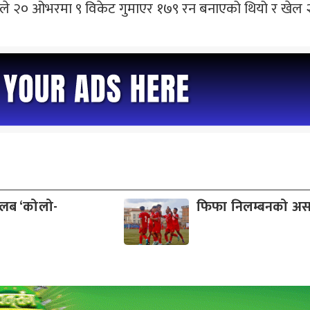
ले २० ओभरमा ९ विकेट गुमाएर १७९ रन बनाएको थियो र खेल २३
क्लब ‘कोलो-
फिफा निलम्बनको अस