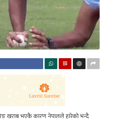
िङ खराब भएकै कारण नेपालले हारेको भन्दै