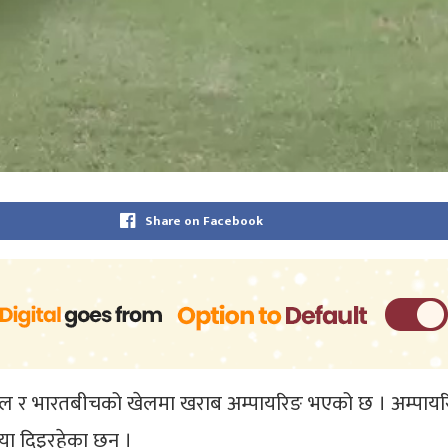
Share on Facebook
ेपाल र भारतबीचको खेलमा खराब अम्पायरिङ भएको छ । अम्पायर
रिया दिइरहेका छन् ।