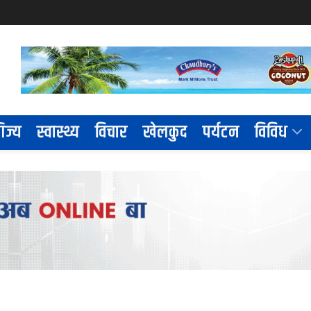
िज्य
स्वास्थ्य
विचार
खेलकुद
पर्यटन
विविध