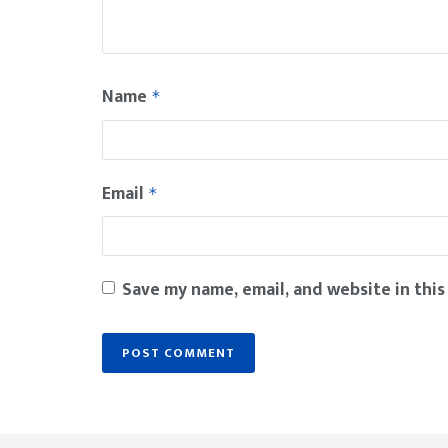
Name
*
Email
*
Save my name, email, and website in this