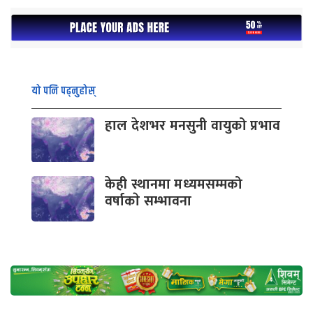
यो पनि पढ्नुहोस्
हाल देशभर मनसुनी वायुको प्रभाव
केही स्थानमा मध्यमसम्मको
वर्षाकाे सम्भावना