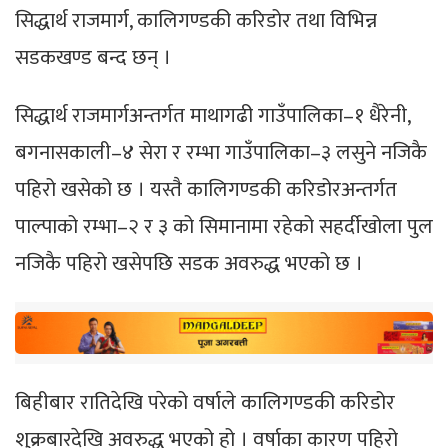
सिद्धार्थ राजमार्ग, कालिगण्डकी करिडोर तथा विभिन्न
सडकखण्ड बन्द छन् ।
सिद्धार्थ राजमार्गअन्तर्गत माथागढी गाउँपालिका–१ धैरेनी,
बगनासकाली–४ सेरा र रम्भा गाउँपालिका–३ लसुने नजिकै
पहिरो खसेको छ । यस्तै कालिगण्डकी करिडोरअन्तर्गत
पाल्पाको रम्भा–२ र ३ को सिमानामा रहेको सहर्दीखोला पुल
नजिकै पहिरो खसेपछि सडक अवरुद्ध भएको छ ।
बिहीबार रातिदेखि परेको वर्षाले कालिगण्डकी करिडोर
शुक्रबारदेखि अवरुद्ध भएको हो । वर्षाका कारण पहिरो