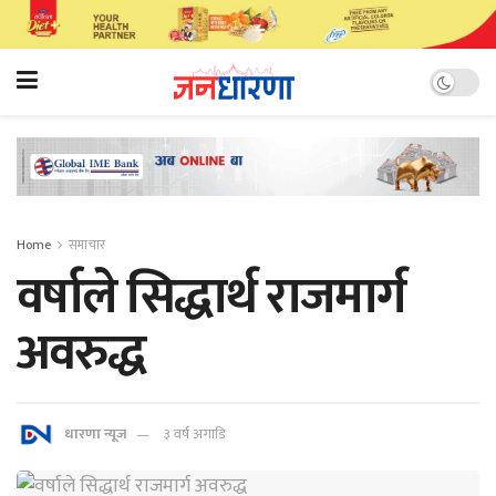
Home
समाचार
वर्षाले सिद्धार्थ राजमार्ग
अवरुद्ध
धारणा न्यूज
३ वर्ष अगाडि