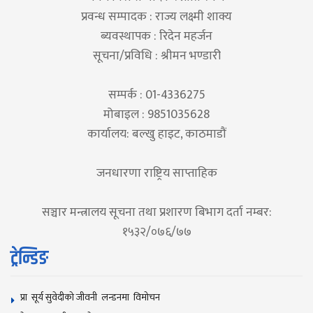
प्रवन्ध सम्पादक : राज्य लक्ष्मी शाक्य
ब्यवस्थापक : रिदेन महर्जन
सूचना/प्रविधि : श्रीमन भण्डारी
सम्पर्क : 01-4336275
मोबाइल : 9851035628
कार्यालय: बल्खु हाइट, काठमाडौं
जनधारणा राष्ट्रिय साप्ताहिक
सञ्चार मन्त्रालय सूचना तथा प्रशारण बिभाग दर्ता नम्बर:
१५३२/०७६/७७
ट्रेन्डिङ
प्रा सूर्य सुवेदीको जीवनी लन्डनमा विमोचन