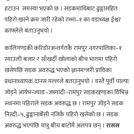
हटाउन समस्या भएको छ । सडकमाथिबाट ढुङ्गासहित
पहिरो खस्ने क्रम जारी रहेको रम्भा–१ का वडाध्यक्ष ईश्वर
काफ्लेले बताउनुभयो ।
कालिगण्डकी करिडोरअन्तर्गतकै रामपुर नगरपालिका–१
स्याउली बजार र साँखर्दी खोलाको बीच भागमा पहिरो
खसेपछि सडक अवरुद्ध भएको ज्ञानमन्जरी प्राविका
प्रधानाध्यापक दानस मल्लले बताउनुभयो । यस्तै पूर्वी पाल्पा
जोड्ने आर्यभन्ज्याङ–जब्गादी–रामपुर सडकखण्डका विभिन्न
स्थानमा पहिराले सडक अवरुद्ध छ । रामपुर जोड्ने सडक
निस्दी–५, ढुङ्गानाबेँसी नजिकै पहिरो खसेको छ । सडक
अवरुद्ध भएपछि यात्रु बीच बाटोमै अलपत्र छन् ।
रासस