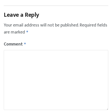
Leave a Reply
Your email address will not be published.
Required fields
are marked
*
Comment
*