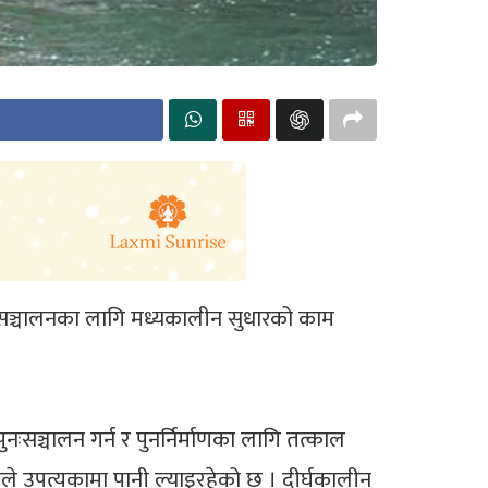
ानी सञ्चालनका लागि मध्यकालीन सुधारको काम
ञ्चालन गर्न र पुनर्निर्माणका लागि तत्काल
े उपत्यकामा पानी ल्याइरहेको छ । दीर्घकालीन