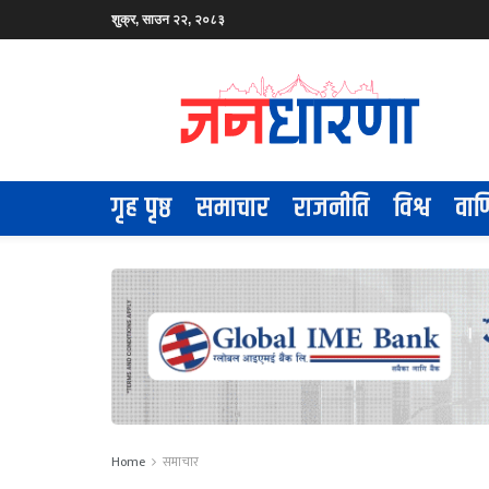
शुक्र, साउन २२, २०८३
गृह पृष्ठ
समाचार
राजनीति
विश्व
वाण
Home
समाचार