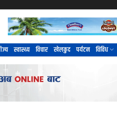
िज्य
स्वास्थ्य
विचार
खेलकुद
पर्यटन
विविध