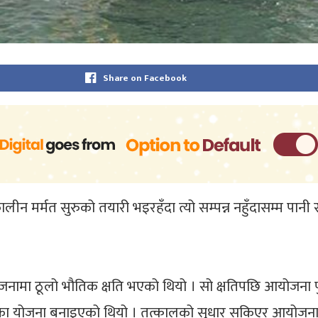
Share on Facebook
ालीन मर्मत सुरुको तयारी भइरहँदा त्यो सम्पन्न नहुँदासम्म प
ा ठूलो भौतिक क्षति भएको थियो । सो क्षतिपछि आयोजना पुनःस
िमका योजना बनाइएको थियो । तत्कालको सुधार सकिएर आयोजनाल