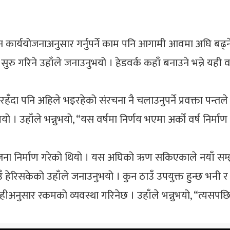
न कार्ययोजनाअनुसार गर्नुपर्ने काम पनि आगामी आवमा अघि बढ्ने
सुरु गरिने उहाँले जनाउनुभयो । हेडवर्क कहाँ बनाउने भन्ने यह
हँदा पनि अहिले भइरहेको संरचना नै चलाउनुपर्ने प्रवक्ता पन्तले
। उहाँले भन्नुभयो, “यस वर्षमा निर्णय भएमा अर्को वर्ष निर्माण
र्माण गरेको थियो । यस अघिको ऋण सकिएकाले नयाँ सम्झौता ग
उँ हेरिसकेको उहाँले जनाउनुभयो । कुन ठाउँ उपयुक्त हुन्छ भनी र
हीअनुसार रकमको व्यवस्था गरिनेछ । उहाँले भन्नुभयो, “त्यसपछि 