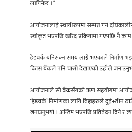
लागिनेछ ।”
आयोजनालाई स्थायीरुपमा सम्पन्न गर्न दीर्घकाली
स्वीकृत भएपछि खरिद प्रक्रियामा गएपछि नै काम 
हेडवर्क बनिसक्न समय लाग्ने भएकाले निर्माण भइर
किास बैंकले पनि चासो देखाएको उहाँले जनाउनुभयो 
आयोजनाले सो बैंकसँगको ऋण सहयोगमा आयोजना नि
‘हेडवर्क’ निर्माणका लागि विज्ञहरुले दुई÷तीन ठा
जनाउनुभयो । अन्तिम भएपछि प्रतिवेदन दिने र त्य