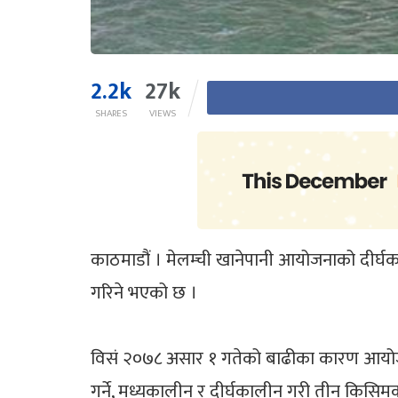
2.2k
27k
SHARES
VIEWS
काठमाडौं । मेलम्ची खानेपानी आयोजनाको दीर्घक
गरिने भएको छ ।
विसं २०७८ असार १ गतेको बाढीका कारण आयोजनाम
गर्ने, मध्यकालीन र दीर्घकालीन गरी तीन किस