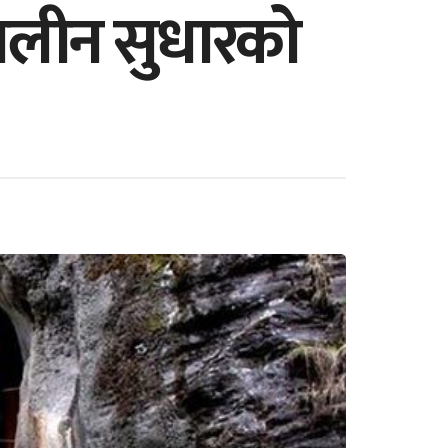
कालीन सुधारको