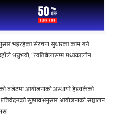
नुसार भइरहेका संरचना सुधारका काम गर्न
उहाँले भन्नुभयो, “त्यतिबेलासम्म मध्यकालीन
्षको बजेटमा आयोजनाको अस्थायी हेडवर्कको
ययन प्रतिवेदनको सुझावअनुसार आयोजनाको सञ्चालन
सस