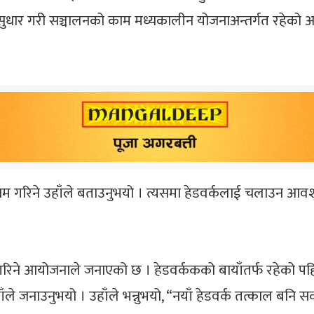
धार गरी सञ्चालनको काम मध्यकालीन योजनाअन्तर्गत रहेको आयोजन
ाम गरिने उहाँले बताउनुभयो । त्यसमा हेडवर्कलाई चलाउन आ
रिने आयोजनाले जनाएको छ । हेडवर्ककको बायाँतर्फ रहेको पह
ाँले जनाउनुभयो । उहाँले भन्नुभयो, “नयाँ हेडवर्क तत्काल बनि स