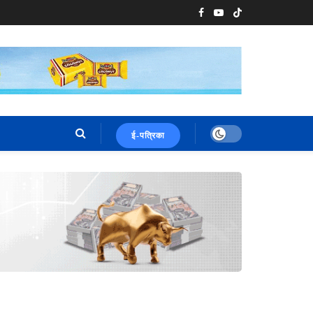
ई-पत्रिका