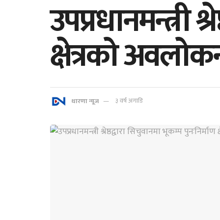
उपप्रधानमन्त्री श्
क्षेत्रको अवलोक
धारणा न्यूज
३ वर्ष अगाडि