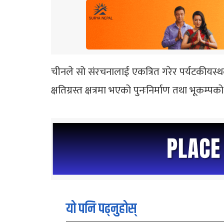
चीनले सो संरचनालाई एकत्रित गरेर पर्यटकीयस
क्षतिग्रस्त क्षत्रमा भएको पुनःनिर्माण तथा भूकम
यो पनि पढ्नुहोस्