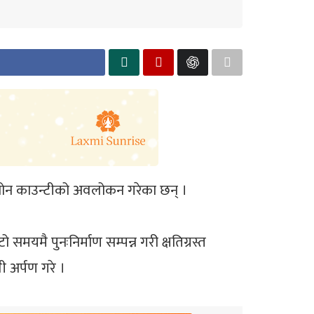
वान चोन काउन्टीको अवलोकन गरेका छन् ।
समयमै पुनःनिर्माण सम्पन्न गरी क्षतिग्रस्त
ली अर्पण गरे ।