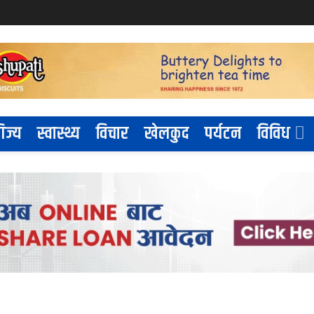
िज्य
स्वास्थ्य
विचार
खेलकुद
पर्यटन
विविध