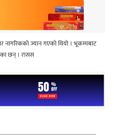
ार नागरिकको ज्यान गएको थियो । भूकम्पबाट
रेका छन् । रासस