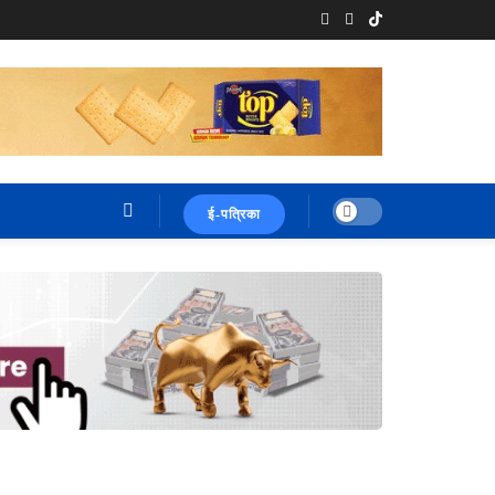
ई-पत्रिका