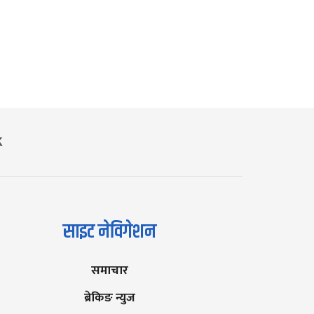
K
साइट नेविगेशन
समाचार
ब्रेकिङ न्युज