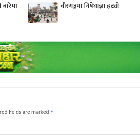
 बारेमा
वीरगञ्जमा निषेधाज्ञा हट्याे
red fields are marked
*