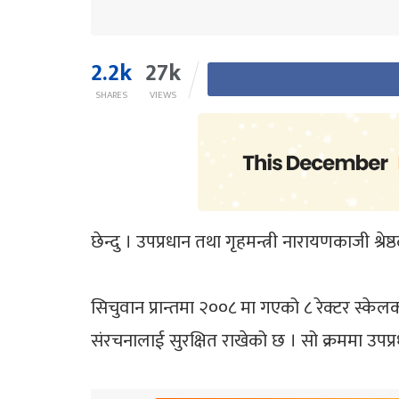
2.2k
27k
SHARES
VIEWS
छेन्दु । उपप्रधान तथा गृहमन्त्री नारायणकाजी श
सिचुवान प्रान्तमा २००८ मा गएको ८ रेक्टर स्केलको
संरचनालाई सुरक्षित राखेको छ । सो क्रममा उपप्रधानम