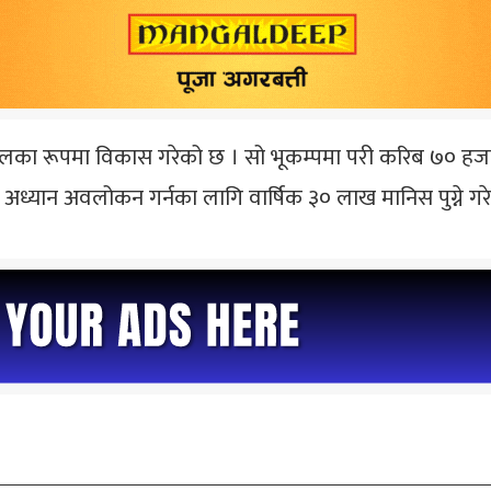
्थलका रूपमा विकास गरेको छ । सो भूकम्पमा परी करिब ७० हज
्पको अध्यान अवलोकन गर्नका लागि वार्षिक ३० लाख मानिस पुग्ने ग