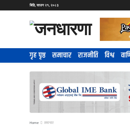
बिहि, साउन २१, २०८३
गृह पृष्ठ
समाचार
राजनीति
विश्व
वाण
Home
समाचार