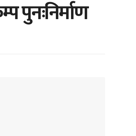
कम्प पुनःनिर्माण