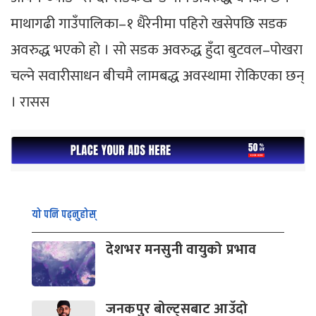
माथागढी गाउँपालिका–१ धैरेनीमा पहिरो खसेपछि सडक
अवरुद्ध भएको हो । सो सडक अवरुद्ध हुँदा बुटवल–पोखरा
चल्ने सवारीसाधन बीचमै लामबद्ध अवस्थामा रोकिएका छन्
। रासस
यो पनि पढ्नुहोस्
देशभर मनसुनी वायुको प्रभाव
जनकपुर बोल्ट्सबाट आउँदो