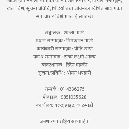
पोर्टल हो । नेपाली भाषाको यो पोर्टलले समाचार, विचार, मनोरञ्जन,
खेल, विश्व, सूचना प्रविधि, भिडियो तथा जीवनका विभिन्न आयामका
समाचार र विश्लेषणलाई समेट्छ।
सञ्चालक : शान्ता पाण्डे
प्रधान सम्पादक : निमकान्त पाण्डे
कार्यकारी सम्पादक : प्रीति रमण
प्रवन्ध सम्पादक : राज्य लक्ष्मी शाक्य
ब्यवस्थापक : रिदेन महर्जन
सूचना/प्रविधि : श्रीमन भण्डारी
सम्पर्क : 01-4336275
मोबाइल : 9851035628
कार्यालय: बल्खु हाइट, काठमाडौं
जनधारणा राष्ट्रिय साप्ताहिक