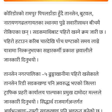
कोरिडोरको रामपुर पिपलडाँडा हुँदै तानसेन, बुटवल,
नारायणगढलगायतका स्थानमा पुग्ने सवारीसाधन बीचमै
रोकिएका छन् । सडकमाथिबाट पहिरो खस्ने क्रम जारी छ ।
पहिरो हटाउन करिब चारदेखि पाँच घण्टाको समय लाग्ने
यात्रामा निस्कनुभएका सञ्चारकर्मी प्रकाश ज्ञवालीले
जानकारी दिनुभयो ।
तानसेन नगरपालिका –५ ढुङ्गाखानीमा पहिरो खसेकाले
तानसेन रिडी सडकखण्ड पनि अवरुद्ध भएको जिल्ला
ट्राफिक प्रहरी कार्यालय पाल्पाका प्रमुख दामोदर मल्लले
जानकारी दिनुभयो । सिद्धार्थ राजमार्गअन्तर्गत
आर्यभन्ज्याङ–राम्दी सडकखण्ड पनि अवरुद्ध बनेको छ ।