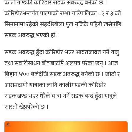
कालीगण्डकी कोरिडोर सडक अवरुद्ध बनेको छ ।
कोरिडोरअन्तर्गत पाल्पाको रम्भा गाउँपालिका –२ र ३ को
सिमानामा रहेको सहर्दीखोला पुल नजिकै पहिरो खसेपछि
सडक अवरुद्ध भएको हो ।
सडक अवरुद्ध हुँदा कोरिडोर भएर आवतजावत गर्ने यात्रु
तथा सवारीसाधन बीचबाटोमै अलपत्र परेका छन् । आज
बिहान ५ः०० बजेदेखि सडक अवरुद्ध बनेको छ । छोटो र
आरामदायी यात्राका लागि कालीगण्डकी कोरिडोर
सडकखण्ड भएर धेरैले यात्रा गर्ने सडक बन्द हुँदा यात्रुले
सास्ती खेप्नुपरेको छ ।