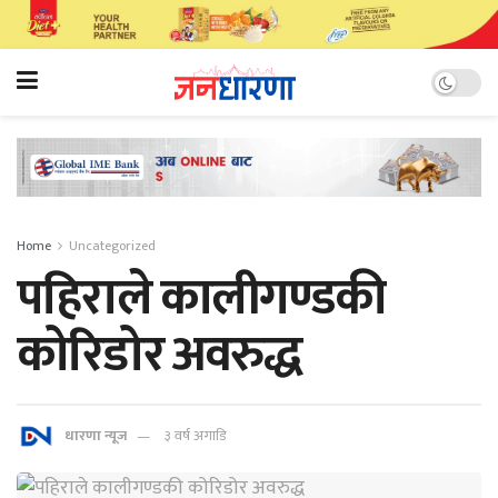
Home
Uncategorized
पहिराले कालीगण्डकी
कोरिडोर अवरुद्ध
धारणा न्यूज
३ वर्ष अगाडि