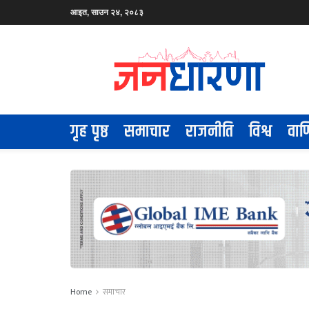
आइत, साउन २४, २०८३
गृह पृष्ठ
समाचार
राजनीति
विश्व
वाण
Home
समाचार