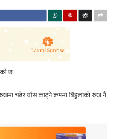
भएको छ।
खमा चढेर घाँस काट्ने क्रममा बिंडुलाको रुख नै