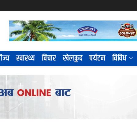
िज्य
स्वास्थ्य
विचार
खेलकुद
पर्यटन
विविध