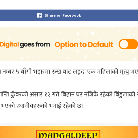
Share on Facebook
ा नम्बर ५ बाँगी भड़ारमा रुख बाट लड्दा एक महिलाको मृत्यु 
्ति कुँवरको असार १२ गते बिहान घर नजिकै रहेको बिंडुलाको रु
्यु भएको स्थानीयहरुको भनाई रहेको छ।