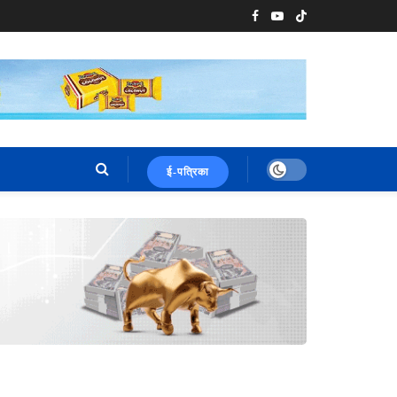
ई-पत्रिका