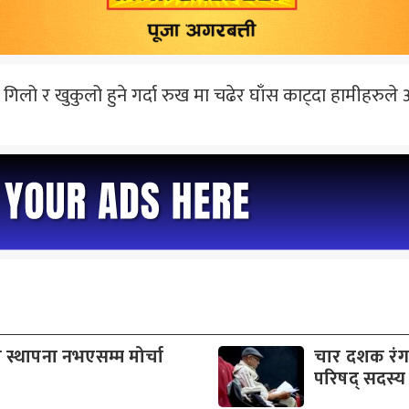
ो र खुकुलो हुने गर्दा रुख मा चढेर घाँस काट्दा हामीहरुले अत्यन्
 स्थापना नभएसम्म मोर्चा
चार दशक रंगमञ
परिषद् सदस्य 