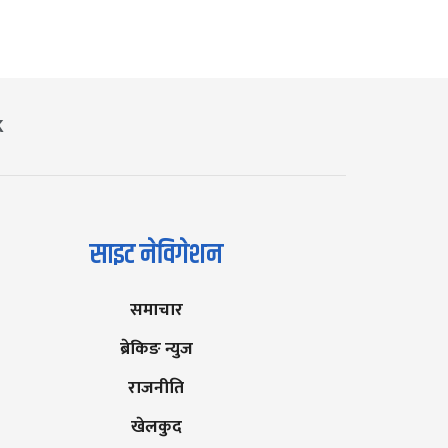
K
साइट नेविगेशन
समाचार
ब्रेकिङ न्युज
राजनीति
खेलकुद