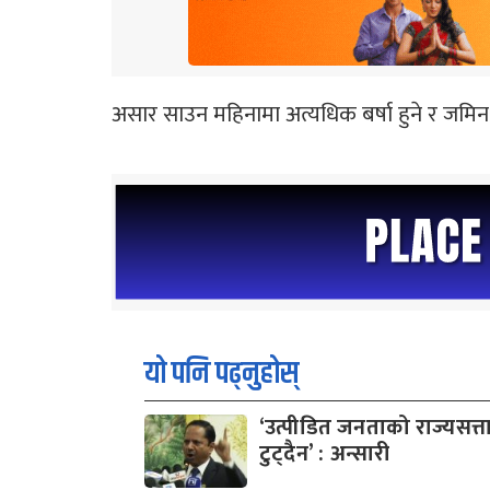
असार साउन महिनामा अत्यधिक बर्षा हुने र जमिन गिल
यो पनि पढ्नुहोस्
‘उत्पीडित जनताको राज्यसत्ता
टुट्दैन’ : अन्सारी