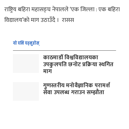
राष्ट्रिय बहिरा महासङ्घ नेपालले ‘एक जिल्ला : एक बहिरा
विद्यालय’को माग उठाउँदै । रासस
यो पनि पढ्नुहोस्
काठमाडौं विश्वविद्यालयका
उपकुलपति छनोट प्रक्रिया स्थगित
माग
गुणस्तरीय मनोवैज्ञानिक परामर्श
सेवा उपलब्ध गराउन सम्झौता