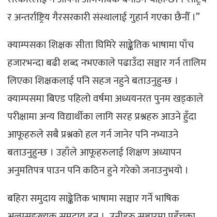
र अन्तर्राष्ट्रिय गैरसरकारी संस्थालाई गुहार्न गएका छैनौँ ।”
क्याम्पसका शिक्षक सीता घिमिरे साङ्केतिक भाषामा पाँच
हजारभन्दा बढी शब्द नभएकाले पढाउँदा सञ्चार गर्न तालिम
लिएका शिक्षकलाई पनि सहज नहुने बताउनुहुन्छ ।
क्याम्पसमा बिएड पहिलो वर्षमा अध्ययनरत पुनम खड्काले
परीक्षामा अन्य विद्यार्थीका लागि सरह प्रश्नहरु आउने हुँदा
आफूहरुले सबै प्रश्नको हल गर्न जानेर पनि नभ्याउने
बताउनुहुन्छ । उहाँले आफूहरुलाई शिक्षण अध्यापन
अनुमतिपत्र पाउन पनि कठिन हुने गरेको जनाउनुभयो ।
बहिरा समुदाय साङ्केतिक भाषामा सञ्चार गर्ने भाषिक
अल्पसङ्ख्यक समुदाय हुन् । उनीहरु सञ्चारमा पहुँचका