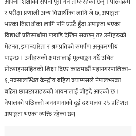
आफ्नो शिक्षाको सपना पूरा गर्न तम्सिरहेका छन् । पाठ्यक्रम
र परीक्षा प्रणाली अन्य विद्यार्थीका लागि जे छ, अपाङ्गता
भएका विद्यार्थीका लागि पनि एउटै हुँदा अपाङ्गता भएका
विद्यार्थी प्रतिस्पर्धामा पछाडि देखिन सक्छन् तर उनीहरुको
मेहनत, इमान्दारिता र श्रमप्रतिको समर्पण अनुकरणीय
पाइन्छ । उनीहरुको क्षमतालाई मूल्याङ्कन गर्दै उचित
प्रोत्साहनसहितको शिक्षा दिएर काठमाडौँ महानगरपालिका–
१, नक्सालस्थित केन्द्रीय बहिरा क्याम्पसले नेपालभरका
बहिरा छात्रछात्राहरुको भावनालाई जोड्दै आएको छ ।
नेपालको पछिल्लो जनगणनाको दुई दशमलव २५ प्रतिशत
अपाङ्गता भएका व्यक्ति रहेका छन् ।