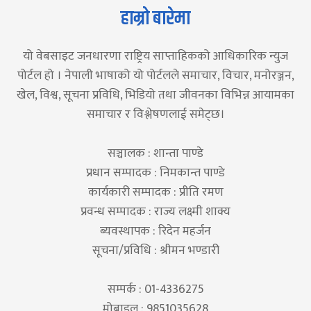
हाम्रो बारेमा
यो वेबसाइट जनधारणा राष्ट्रिय साप्ताहिकको आधिकारिक न्युज
पोर्टल हो । नेपाली भाषाको यो पोर्टलले समाचार, विचार, मनोरञ्जन,
खेल, विश्व, सूचना प्रविधि, भिडियो तथा जीवनका विभिन्न आयामका
समाचार र विश्लेषणलाई समेट्छ।
सञ्चालक : शान्ता पाण्डे
प्रधान सम्पादक : निमकान्त पाण्डे
कार्यकारी सम्पादक : प्रीति रमण
प्रवन्ध सम्पादक : राज्य लक्ष्मी शाक्य
ब्यवस्थापक : रिदेन महर्जन
सूचना/प्रविधि : श्रीमन भण्डारी
सम्पर्क : 01-4336275
मोबाइल : 9851035628