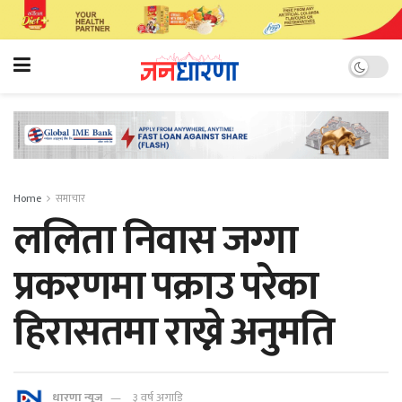
Home
समाचार
ललिता निवास जग्गा
प्रकरणमा पक्राउ परेका
हिरासतमा राख्ने अनुमति
धारणा न्यूज
३ वर्ष अगाडि