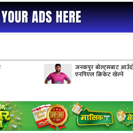
व
जनकपुर बोल्ट्सबाट आउँ
एनपिएल क्रिकेट खेल्ने