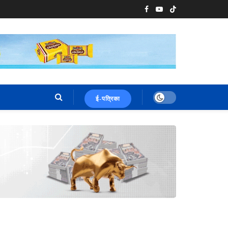
ई-पत्रिका