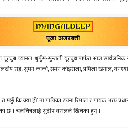
यल यूट्युब च्यानल ‘धुर्मुस-सुन्तली यूट्युब’मार्फत आज सार्वजनि
 वलदीप राई, सुमन कार्की, सुमन कोइराला, प्रमिला खनाल, घनश्याम
म त मर्छु कि क्या हो’ मा गायिका रचना रिमाल र गायक भक्त प्
ेको छ । चलचित्रलाई सुदीप बरालले खिचेका हुन् ।