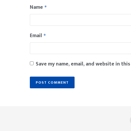
Name
*
Email
*
Save my name, email, and website in this