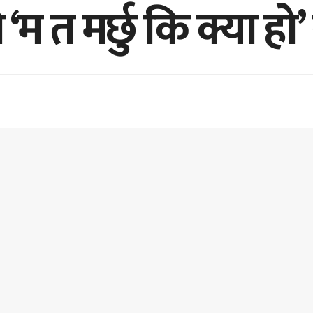
ो ‘म त मर्छु कि क्या ह