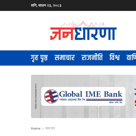
शनि, साउन २३, २०८३
गृह पृष्ठ
समाचार
राजनीति
विश्व
वाण
Home
समाचार