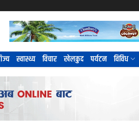
िज्य
स्वास्थ्य
विचार
खेलकुद
पर्यटन
विविध