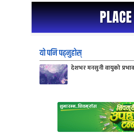
यो पनि पढ्नुहोस्
देशभर मनसुनी वायुको प्रभा