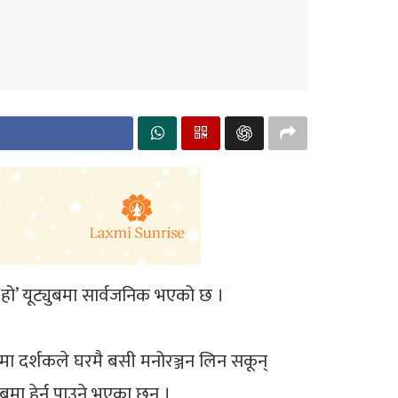
या हो’ यूट्युबमा सार्वजनिक भएको छ ।
यमा दर्शकले घरमै बसी मनोरञ्जन लिन सकून्
मा हेर्न पाउने भएका छन् ।