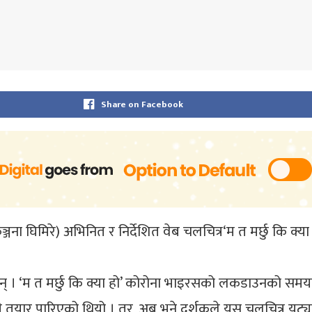
Share on Facebook
कुञ्जना घिमिरे) अभिनित र निर्देशित वेब चलचित्र‘म त मर्छु कि क्
 हुन् । ‘म त मर्छु कि क्या हो’ कोरोना भाइरसको लकडाउनको सम
 तयार पारिएको थियो । तर, अब भने दर्शकले यस चलचित्र यूट्यूब