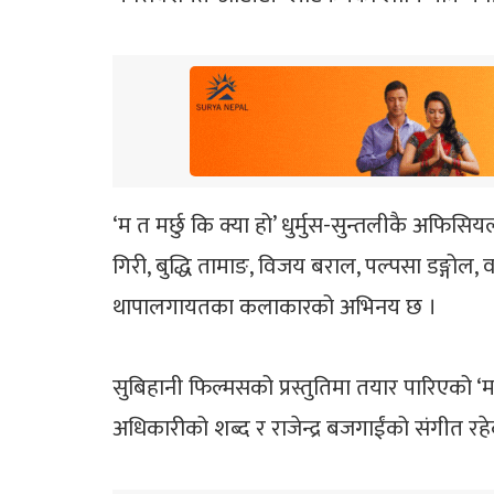
‘म त मर्छु कि क्या हो’ धुर्मुस-सुन्तलीकै अफिसि
गिरी, बुद्धि तामाङ, विजय बराल, पल्पसा डङ्गोल,
थापालगायतका कलाकारको अभिनय छ ।
सुबिहानी फिल्मसको प्रस्तुतिमा तयार पारिएको ‘
अधिकारीको शब्द र राजेन्द्र बजगाईंको संगीत रह