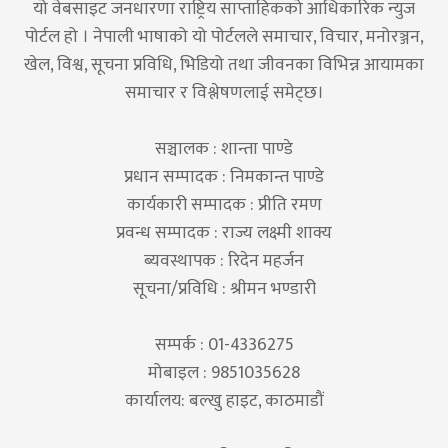
यो वेबसाइट जनधारणा राष्ट्रिय साप्ताहिकको आधिकारिक न्युज
पोर्टल हो । नेपाली भाषाको यो पोर्टलले समाचार, विचार, मनोरञ्जन,
खेल, विश्व, सूचना प्रविधि, भिडियो तथा जीवनका विभिन्न आयामका
समाचार र विश्लेषणलाई समेट्छ।
सञ्चालक : शान्ता पाण्डे
प्रधान सम्पादक : निमकान्त पाण्डे
कार्यकारी सम्पादक : प्रीति रमण
प्रवन्ध सम्पादक : राज्य लक्ष्मी शाक्य
ब्यवस्थापक : रिदेन महर्जन
सूचना/प्रविधि : श्रीमन भण्डारी
सम्पर्क : 01-4336275
मोबाइल : 9851035628
कार्यालय: बल्खु हाइट, काठमाडौं