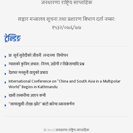
जनधारणा राष्ट्रिय साप्ताहिक
सञ्चार मन्त्रालय सूचना तथा प्रशारण बिभाग दर्ता नम्बर:
१५३२/०७६/७७
ट्रेन्डिङ
प्रा सूर्य सुवेदीको जीवनी लन्डनमा विमोचन
ग्यासको कृत्रिम अभाव : निगम, उद्योगी र विक्रेतामाथि प्रश्न
देशभर मनसुनी वायुको प्रभाव
International Conference on “China and South Asia in a Multipolar
World” Begins in Kathmandu
खसी तस्करीमा आएन कमी
“सामाखुसी-टोखा-झोर” बाटो बारेमा ध्यानाकर्षण
© २०८२
जनधारणा राष्ट्रिय साप्ताहिक