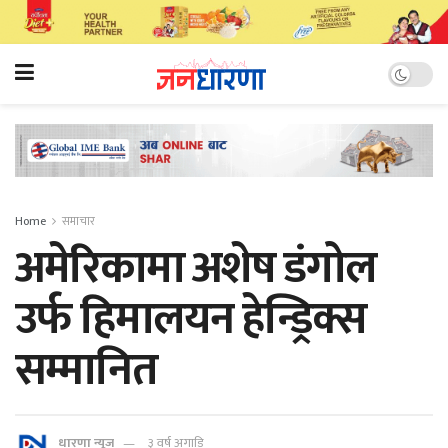
Home
समाचार
अमेरिकामा अशेष डंगोल
उर्फ ​​हिमालयन हेन्ड्रिक्स
सम्मानित
धारणा न्यूज
३ वर्ष अगाडि