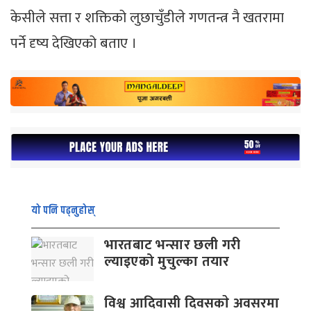
केसीले सत्ता र शक्तिको लुछाचुँडीले गणतन्त्र नै खतरामा
पर्ने दृष्य देखिएको बताए ।
यो पनि पढ्नुहोस्
भारतबाट भन्सार छली गरी
ल्याइएको मुचुल्का तयार
विश्व आदिवासी दिवसकाे अवसरमा