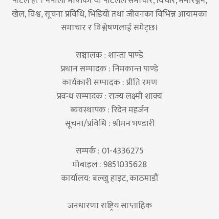
पोर्टल हो । नेपाली भाषाको यो पोर्टलले समाचार, विचार, मनोरञ्जन,
खेल, विश्व, सूचना प्रविधि, भिडियो तथा जीवनका विभिन्न आयामका
समाचार र विश्लेषणलाई समेट्छ।
सञ्चालक : शान्ता पाण्डे
प्रधान सम्पादक : निमकान्त पाण्डे
कार्यकारी सम्पादक : प्रीति रमण
प्रवन्ध सम्पादक : राज्य लक्ष्मी शाक्य
ब्यवस्थापक : रिदेन महर्जन
सूचना/प्रविधि : श्रीमन भण्डारी
सम्पर्क : 01-4336275
मोबाइल : 9851035628
कार्यालय: बल्खु हाइट, काठमाडौं
जनधारणा राष्ट्रिय साप्ताहिक