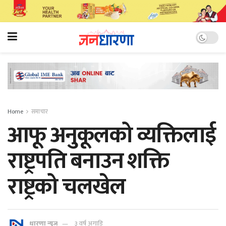
Home
समाचार
आफू अनुकूलको व्यक्तिलाई
राष्ट्रपति बनाउन शक्ति
राष्ट्रको चलखेल
धारणा न्यूज
३ वर्ष अगाडि