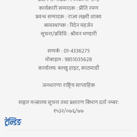
कार्यकारी सम्पादक : प्रीति रमण
प्रवन्ध सम्पादक : राज्य लक्ष्मी शाक्य
ब्यवस्थापक : रिदेन महर्जन
सूचना/प्रविधि : श्रीमन भण्डारी
सम्पर्क : 01-4336275
मोबाइल : 9851035628
कार्यालय: बल्खु हाइट, काठमाडौं
जनधारणा राष्ट्रिय साप्ताहिक
सञ्चार मन्त्रालय सूचना तथा प्रशारण बिभाग दर्ता नम्बर:
१५३२/०७६/७७
ट्रेन्डिङ