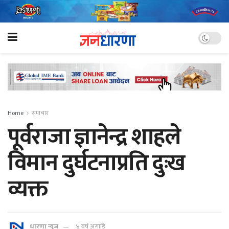
Home
समाचार
पूर्वराजा ज्ञानेन्द्र शाहले
विमान दुर्घटनाप्रति दुःख
व्यक्त
धारणा न्यूज
४ वर्ष अगाडि