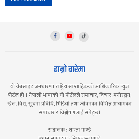
हाम्रो बारेमा
यो वेबसाइट जनधारणा राष्ट्रिय साप्ताहिकको आधिकारिक न्युज
पोर्टल हो । नेपाली भाषाको यो पोर्टलले समाचार, विचार, मनोरञ्जन,
खेल, विश्व, सूचना प्रविधि, भिडियो तथा जीवनका विभिन्न आयामका
समाचार र विश्लेषणलाई समेट्छ।
सञ्चालक : शान्ता पाण्डे
प्रधान सम्पादक : निमकान्त पाण्डे