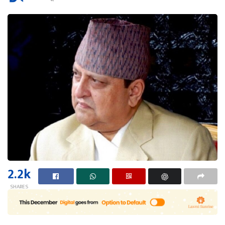
2.2k
SHARES