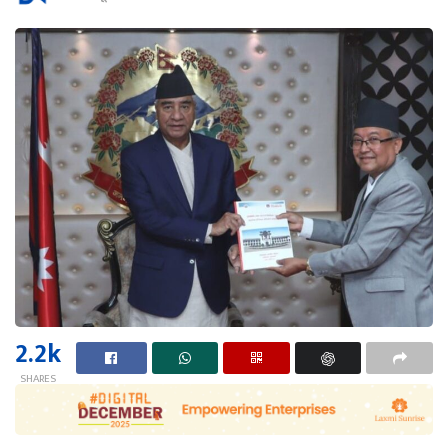
2.2k
SHARES