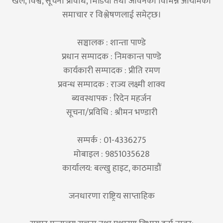
खेल, विश्व, सूचना प्रविधि, भिडियो तथा जीवनका विभिन्न आयामका
समाचार र विश्लेषणलाई समेट्छ।
सञ्चालक : शान्ता पाण्डे
प्रधान सम्पादक : निमकान्त पाण्डे
कार्यकारी सम्पादक : प्रीति रमण
प्रवन्ध सम्पादक : राज्य लक्ष्मी शाक्य
ब्यवस्थापक : रिदेन महर्जन
सूचना/प्रविधि : श्रीमन भण्डारी
सम्पर्क : 01-4336275
मोबाइल : 9851035628
कार्यालय: बल्खु हाइट, काठमाडौं
जनधारणा राष्ट्रिय साप्ताहिक