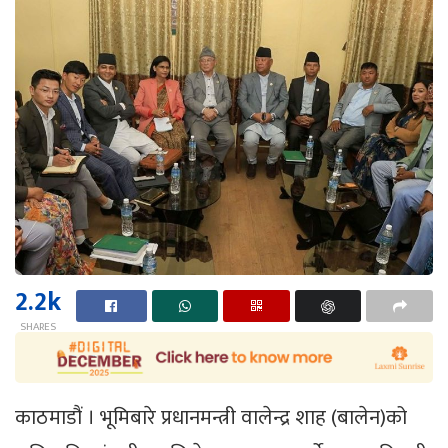
2.2k
SHARES
काठमाडौं । भूमिबारे प्रधानमन्त्री वालेन्द्र शाह (बालेन)को