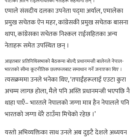
पार्टीका आरेन राईलगायतका नेताहरू सहभागी छन् ।
एमाले संसदीय दलका उपनेता पद्‍मा अर्याल, एमालेका
प्रमुख सचेतक ऐन महर, कांग्रेसकी प्रमुख सचेतक बासना
थापा, कांग्रेसका सचेतक निश्कल राईसहितका अन्य
नेताहरू समेत उपस्थित छन् ।
आइतबार प्रतिनिधिसभाको बैठकमा बोल्दै प्रधानमन्त्री बालेनले नेपाल-
भारतको सीमा कूटनीतिक छलफलबाट समाधान गर्ने जनाएका थिए ।
त्यसक्रममा उनले भनेका थिए, ‘तपाईंहरूलाई एउटा कुरा
अचम्म लाग्छ होला, मैले पनि अस्ति प्रधानमन्त्री भएपछि नै
थाहा पाएँ– भारतले नेपालको जग्गा मात्र हैन नेपालले पनि
भारतको जग्गा धेरै ठाउँमा मिचेको रहेछ ।’
यस्तो अभिव्यक्तिका साथ उनले अब दुइटै देशले अध्ययन