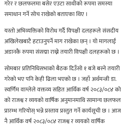
गरेर र छलफलमा बसेर एउटा साथीको रूपमा समस्या
समाधान गर्ने सोच राखेको बताएका थिए ।
यस्तो अभिव्यक्तिको विरोध गर्दै विपक्षी दलहरूले संसदीय
अखिलेखबाटै हटाउनुपर्ने माग राखेका छन् । यो मागलाई
अडानकै रुपमा संसद्मा राख्ने तयारी विपक्षी दलहरूको छ ।
सोमबार प्रतिनिधिसभाको बैठक दिउँसो १ बजे बस्ने तयारी
गरेको भए पनि केही ढिला भएको छ । जहाँ अर्थमन्त्री डा.
स्वर्णिम वाग्लेले वक्तव्य सहित आर्थिक वर्ष २०८३/०८४ को
को राजश्व र व्ययको वार्षिक अनुमानमाथि सामान्य छलफल
प्रारम्भ गरियोस् भन्ने प्रस्ताव प्रस्तुत गर्ने कार्यसूची छ । आज
नै आर्थिक वर्ष २०८३/०८४ राजश्व र व्ययको वार्षिक