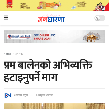
Home
समाचार
प्रम बालेनको अभिव्यक्ति
हटाइनुपर्ने माग
धारणा न्यूज
२ महिना अगाडि