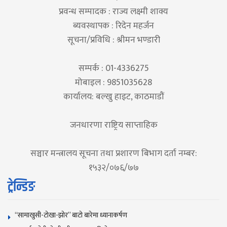
प्रवन्ध सम्पादक : राज्य लक्ष्मी शाक्य
ब्यवस्थापक : रिदेन महर्जन
सूचना/प्रविधि : श्रीमन भण्डारी
सम्पर्क : 01-4336275
मोबाइल : 9851035628
कार्यालय: बल्खु हाइट, काठमाडौं
जनधारणा राष्ट्रिय साप्ताहिक
सञ्चार मन्त्रालय सूचना तथा प्रशारण बिभाग दर्ता नम्बर:
१५३२/०७६/७७
ट्रेन्डिङ
“सामाखुसी-टोखा-झोर” बाटो बारेमा ध्यानाकर्षण