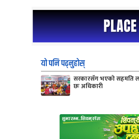
यो पनि पढ्नुहोस्
सरकारसँग भएको सहमति लघु
छः अधिकारी