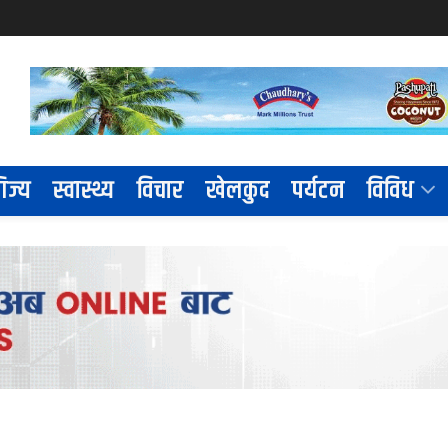
िज्य
स्वास्थ्य
विचार
खेलकुद
पर्यटन
विविध