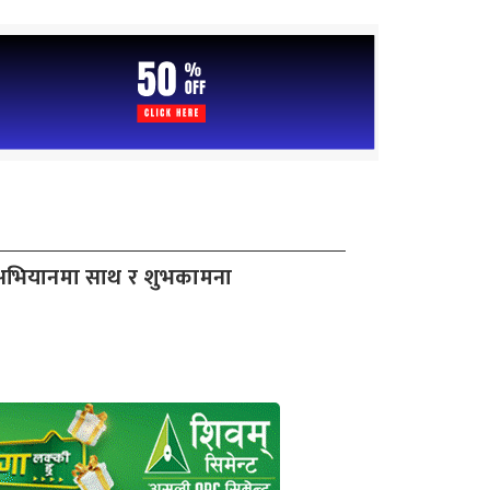
्धन अभियानमा साथ र शुभकामना