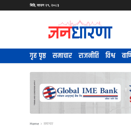
बिहि, साउन २१, २०८३
गृह पृष्ठ
समाचार
राजनीति
विश्व
वाण
Home
समाचार