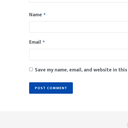
Name
*
Email
*
Save my name, email, and website in this