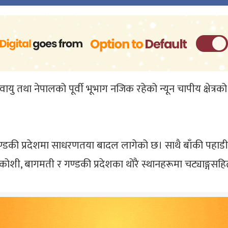
वायु तथा नेपालको पूर्वी भूभाग नजिक रहेको न्यून चापीय क्षेत्रक
्डकी प्रदेशमा साधरणतया बादल लागेको छ। साथै बाँकी पहाड
शी, बागमती र गण्डकी प्रदेशका थोरै स्थानहरूमा चट्याङ्गसहि