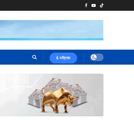
ई-पत्रिका