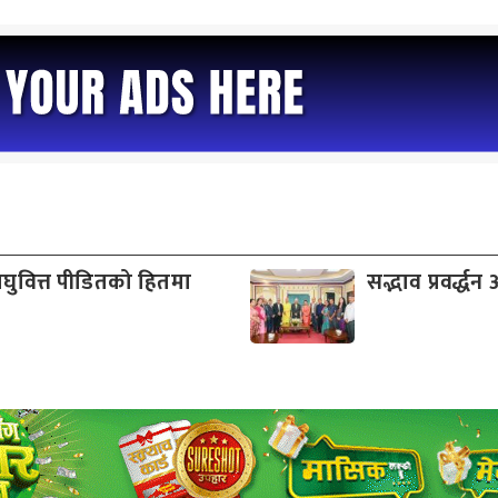
वित्त पीडितको हितमा
सद्भाव प्रवर्द