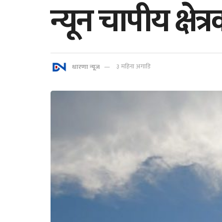
न्यून चापीय क्षेत्
धारणा न्यूज
३ महिना अगाडि